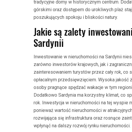
tradycyjne domy w historycznym centrum. Dodat
górskimi oraz dostępem do urokliwych plaż staj
poszukujących spokoju i bliskości natury.
Jakie są zalety inwestowa
Sardynii
Inwestowanie w nieruchomości na Sardynii nies
zarówno inwestorów krajowych, jak i zagranicz
zainteresowaniem turystów przez cały rok, co
opłacalnym przedsięwzięciem. Wysoka jakość ży
osoby pragnące spędzać wakacje w tym region
Dodatkowo Sardynia ma korzystny klimat, co spra
rok. Inwestycja w nieruchomości na tej wyspie 
ponieważ wartość nieruchomości w atrakcyjnych
rozwijająca się infrastruktura oraz rosnące z
wpłynąć na dalszy rozwój rynku nieruchomości.