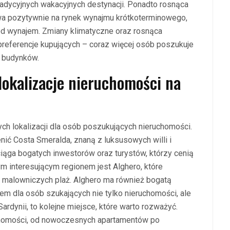
tradycyjnych wakacyjnych destynacji. Ponadto rosnąca
wa pozytywnie na rynek wynajmu krótkoterminowego,
d wynajem. Zmiany klimatyczne oraz rosnąca
referencje kupujących – coraz więcej osób poszukuje
 budynków.
 lokalizacje nieruchomości na
nych lokalizacji dla osób poszukujących nieruchomości.
ić Costa Smeralda, znaną z luksusowych willi i
ąga bogatych inwestorów oraz turystów, którzy cenią
ym interesującym regionem jest Alghero, które
o malowniczych plaż. Alghero ma również bogatą
scem dla osób szukających nie tylko nieruchomości, ale
Sardynii, to kolejne miejsce, które warto rozważyć.
chomości, od nowoczesnych apartamentów po