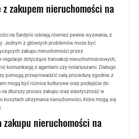
e z zakupem nieruchomości na
ści na Sardynii istnieją również pewne wyzwania, z
wcy. Jednym z głównych problemów może być
tyczących zakupu nieruchomości przez
 regulacje dotyczące transakcji nieruchomościowych,
nić komunikację z agentami czy notariuszami. Dlatego
órzy pomogą przeprowadzić całą procedurę zgodnie z
em mogą być różnice kulturowe oraz podejście do
 na dłuższy proces zakupu oraz elastyczność w
 o kosztach utrzymania nieruchomości, które mogą się
.
ia zakupu nieruchomości na