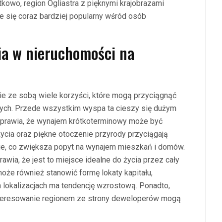
kowo, region Ogliastra z pięknymi krajobrazami
e się coraz bardziej popularny wśród osób
nia w nieruchomości na
ie ze sobą wiele korzyści, które mogą przyciągnąć
nych. Przede wszystkim wyspa ta cieszy się dużym
 sprawia, że wynajem krótkoterminowy może być
cia oraz piękne otoczenie przyrody przyciągają
ie, co zwiększa popyt na wynajem mieszkań i domów.
wia, że jest to miejsce idealne do życia przez cały
może również stanowić formę lokaty kapitału,
 lokalizacjach ma tendencję wzrostową. Ponadto,
ainteresowanie regionem ze strony deweloperów mogą