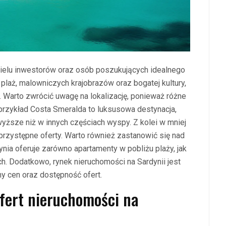
wielu inwestorów oraz osób poszukujących idealnego
plaż, malowniczych krajobrazów oraz bogatej kultury,
 Warto zwrócić uwagę na lokalizację, ponieważ różne
 przykład Costa Smeralda to luksusowa destynacja,
ższe niż w innych częściach wyspy. Z kolei w mniej
przystępne oferty. Warto również zastanowić się nad
ynia oferuje zarówno apartamenty w pobliżu plaży, jak
h. Dodatkowo, rynek nieruchomości na Sardynii jest
y cen oraz dostępność ofert.
ofert nieruchomości na