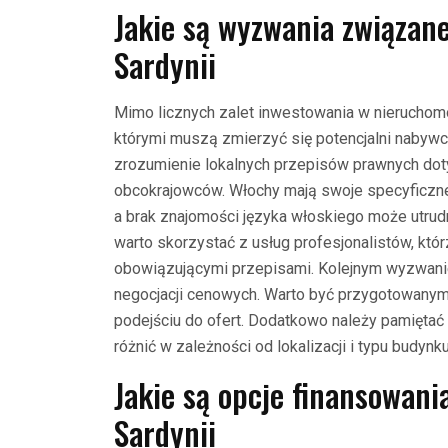
Jakie są wyzwania związan
Sardynii
Mimo licznych zalet inwestowania w nieruchomo
którymi muszą zmierzyć się potencjalni naby
zrozumienie lokalnych przepisów prawnych do
obcokrajowców. Włochy mają swoje specyficzne
a brak znajomości języka włoskiego może utrud
warto skorzystać z usług profesjonalistów, kt
obowiązującymi przepisami. Kolejnym wyzwani
negocjacji cenowych. Warto być przygotowanym
podejściu do ofert. Dodatkowo należy pamiętać
różnić w zależności od lokalizacji i typu budynku
Jakie są opcje finansowan
Sardynii