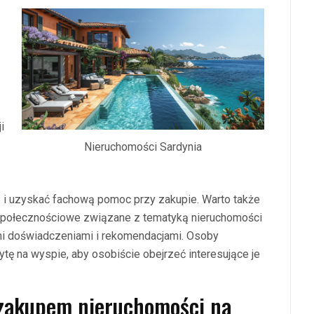
i
Nieruchomości Sardynia
 i uzyskać fachową pomoc przy zakupie. Warto także
 społecznościowe związane z tematyką nieruchomości
imi doświadczeniami i rekomendacjami. Osoby
tę na wyspie, aby osobiście obejrzeć interesujące je
z zakupem nieruchomości na