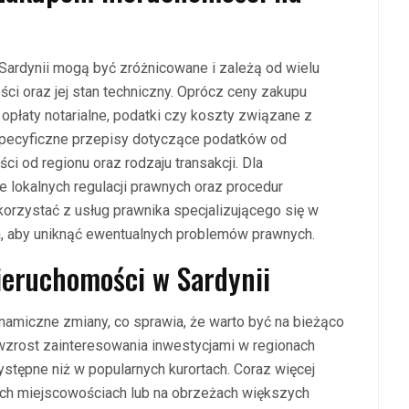
ardynii mogą być zróżnicowane i zależą od wielu
ości oraz jej stan techniczny. Oprócz ceny zakupu
 opłaty notarialne, podatki czy koszty związane z
 specyficzne przepisy dotyczące podatków od
ci od regionu oraz rodzaju transakcji. Dla
 lokalnych regulacji prawnych oraz procedur
orzystać z usług prawnika specjalizującego się w
, aby uniknąć ewentualnych problemów prawnych.
nieruchomości w Sardynii
namiczne zmiany, co sprawia, że warto być na bieżąco
y wzrost zainteresowania inwestycjami w regionach
ystępne niż w popularnych kurortach. Coraz więcej
ch miejscowościach lub na obrzeżach większych