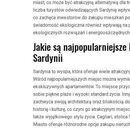
miast, co może być atrakcyjną alternatywą dla 
liczba turystów odwiedzających Sardynię wpły
co zachęca inwestorów do zakupu mieszkań po
świadomość ekologiczna również wpływają na p
ekologicznych rozwiązań i energooszczędnych
Jakie są najpopularniejsze
Sardynii
Sardynia to wyspa, która oferuje wiele atrakcyj
Wśród najpopularniejszych miejsc można wymien
ekskluzywnych apartamentów. To miejsce przyci
sobie piękne plaże i wysoki standard życia. Inn
zachwyca swoją architekturą oraz bliskością d
historię i kulturę, co czyni go atrakcyjnym miej
także wyjątkowego stylu życia. Cagliari, stolica 
Miasto oferuje różnorodne opcje zakupu nieru