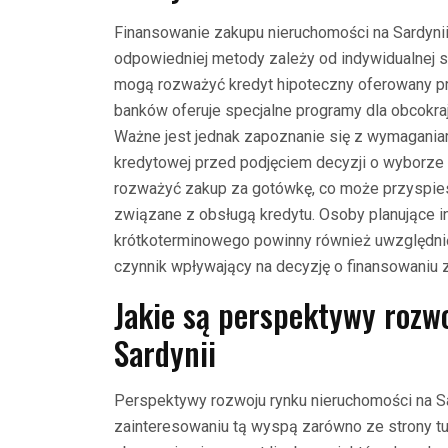
Finansowanie zakupu nieruchomości na Sardyni
odpowiedniej metody zależy od indywidualnej s
mogą rozważyć kredyt hipoteczny oferowany prz
banków oferuje specjalne programy dla obcokra
Ważne jest jednak zapoznanie się z wymagania
kredytowej przed podjęciem decyzji o wyborze
rozważyć zakup za gotówkę, co może przyspies
związane z obsługą kredytu. Osoby planujące 
krótkoterminowego powinny również uwzględni
czynnik wpływający na decyzję o finansowaniu 
Jakie są perspektywy rozw
Sardynii
Perspektywy rozwoju rynku nieruchomości na S
zainteresowaniu tą wyspą zarówno ze strony tur