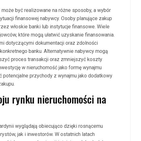
i może być realizowane na różne sposoby, a wybór
ytuacji finansowej nabywcy. Osoby planujące zakup
ez włoskie banki lub instytucje finansowe. Wiele
jowców, które mogą ułatwić uzyskanie finansowania.
mi dotyczącymi dokumentacji oraz zdolności
 konkretnego banku. Alternatywnie nabywcy mogą
zyć proces transakcji oraz zmniejszyć koszty
inwestycję w nieruchomość jako formę wynajmu
ć potencjalne przychody z wynajmu jako dodatkowy
zakupu.
oju rynku nieruchomości na
ardynii wyglądają obiecująco dzięki rosnącemu
ystów, jak i inwestorów. W ostatnich latach