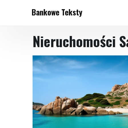
Skip
Bankowe Teksty
to
content
Nieruchomości S