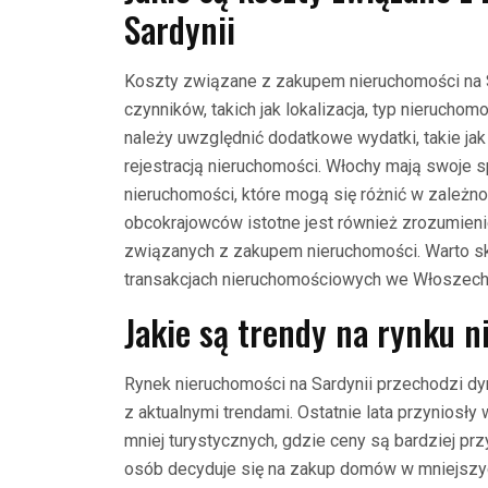
Sardynii
Koszty związane z zakupem nieruchomości na S
czynników, takich jak lokalizacja, typ nieruchom
należy uwzględnić dodatkowe wydatki, takie jak
rejestracją nieruchomości. Włochy mają swoje
nieruchomości, które mogą się różnić w zależnoś
obcokrajowców istotne jest również zrozumienie
związanych z zakupem nieruchomości. Warto sk
transakcjach nieruchomościowych we Włoszech
Jakie są trendy na rynku 
Rynek nieruchomości na Sardynii przechodzi dy
z aktualnymi trendami. Ostatnie lata przyniosł
mniej turystycznych, gdzie ceny są bardziej prz
osób decyduje się na zakup domów w mniejszy