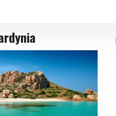
ardynia