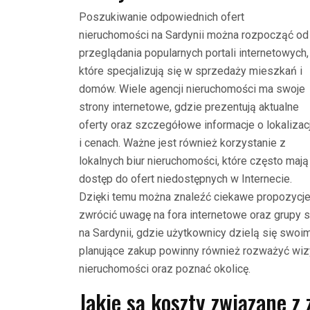
Poszukiwanie odpowiednich ofert
nieruchomości na Sardynii można rozpocząć od
przeglądania popularnych portali internetowych,
które specjalizują się w sprzedaży mieszkań i
domów. Wiele agencji nieruchomości ma swoje
strony internetowe, gdzie prezentują aktualne
oferty oraz szczegółowe informacje o lokalizacj
i cenach. Ważne jest również korzystanie z
lokalnych biur nieruchomości, które często mają
dostęp do ofert niedostępnych w Internecie.
Dzięki temu można znaleźć ciekawe propozycje
zwrócić uwagę na fora internetowe oraz grupy
na Sardynii, gdzie użytkownicy dzielą się swo
planujące zakup powinny również rozważyć wizy
nieruchomości oraz poznać okolicę.
Jakie są koszty związane 