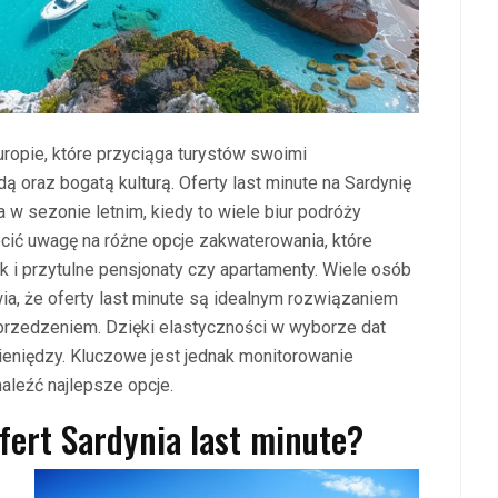
uropie, które przyciąga turystów swoimi
ą oraz bogatą kulturą. Oferty last minute na Sardynię
w sezonie letnim, kiedy to wiele biur podróży
rócić uwagę na różne opcje zakwaterowania, które
i przytulne pensjonaty czy apartamenty. Wiele osób
ia, że oferty last minute są idealnym rozwiązaniem
yprzedzeniem. Dzięki elastyczności w wyborze dat
niędzy. Kluczowe jest jednak monitorowanie
aleźć najlepsze opcje.
fert Sardynia last minute?