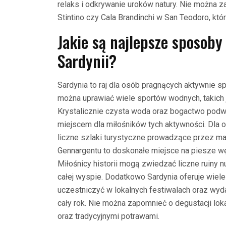
relaks i odkrywanie uroków natury. Nie można z
Stintino czy Cala Brandinchi w San Teodoro, któ
Jakie są najlepsze sposoby
Sardynii?
Sardynia to raj dla osób pragnących aktywnie 
można uprawiać wiele sportów wodnych, takich j
Krystalicznie czysta woda oraz bogactwo podwo
miejscem dla miłośników tych aktywności. Dla 
liczne szlaki turystyczne prowadzące przez ma
Gennargentu to doskonałe miejsce na piesze w
Miłośnicy historii mogą zwiedzać liczne ruiny 
całej wyspie. Dodatkowo Sardynia oferuje wiele
uczestniczyć w lokalnych festiwalach oraz wyd
cały rok. Nie można zapomnieć o degustacji lo
oraz tradycyjnymi potrawami.