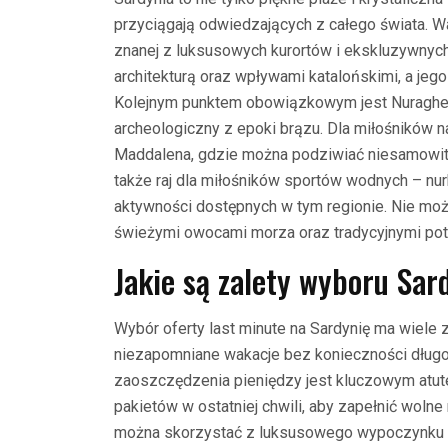
przyciągają odwiedzających z całego świata. 
znanej z luksusowych kurortów i ekskluzywnyc
architekturą oraz wpływami katalońskimi, a jeg
Kolejnym punktem obowiązkowym jest Nuraghe 
archeologiczny z epoki brązu. Dla miłośników 
Maddalena, gdzie można podziwiać niesamowite 
także raj dla miłośników sportów wodnych – nur
aktywności dostępnych w tym regionie. Nie moż
świeżymi owocami morza oraz tradycyjnymi pot
Jakie są zalety wyboru Sar
Wybór oferty last minute na Sardynię ma wiele 
niezapomniane wakacje bez konieczności dług
zaoszczędzenia pieniędzy jest kluczowym atute
pakietów w ostatniej chwili, aby zapełnić woln
można skorzystać z luksusowego wypoczynku w