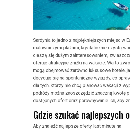
Sardynia to jedno z najpiękniejszych miejsc w E
malowniczymi plażami, krystalicznie czystą wod
cieszą się dużym zainteresowaniem, zwłaszcza 
oferuje atrakcyjne zniżki na wakacje. Warto zw
mogą obejmować zarówno luksusowe hotele, jak 
decyduje się na spontaniczne wyjazdy, co spraw
dla tych, którzy nie chcą planować wakacji z w
podróży można zaoszczędzić znaczną kwotę pie
dostępnych ofert oraz porównywanie ich, aby zn
Gdzie szukać najlepszych o
Aby znaleźć najlepsze oferty last minute na