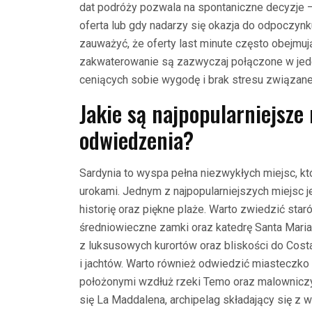
dat podróży pozwala na spontaniczne decyzje –
oferta lub gdy nadarzy się okazja do odpoczy
zauważyć, że oferty last minute często obejmu
zakwaterowanie są zazwyczaj połączone w jeden
ceniących sobie wygodę i brak stresu związane
Jakie są najpopularniejsze
odwiedzenia?
Sardynia to wyspa pełna niezwykłych miejsc, k
urokami. Jednym z najpopularniejszych miejsc jes
historię oraz piękne plaże. Warto zwiedzić sta
średniowieczne zamki oraz katedrę Santa Mari
z luksusowych kurortów oraz bliskości do Cost
i jachtów. Warto również odwiedzić miasteczk
położonymi wzdłuż rzeki Temo oraz malownicz
się La Maddalena, archipelag składający się z 