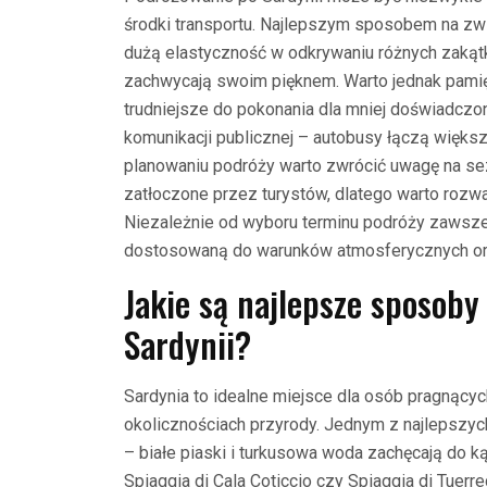
środki transportu. Najlepszym sposobem na zw
dużą elastyczność w odkrywaniu różnych zakątk
zachwycają swoim pięknem. Warto jednak pamięt
trudniejsze do pokonania dla mniej doświadczo
komunikacji publicznej – autobusy łączą większ
planowaniu podróży warto zwrócić uwagę na s
zatłoczone przez turystów, dlatego warto roz
Niezależnie od wyboru terminu podróży zawsz
dostosowaną do warunków atmosferycznych or
Jakie są najlepsze sposoby
Sardynii?
Sardynia to idealne miejsce dla osób pragnący
okolicznościach przyrody. Jednym z najlepszyc
– białe piaski i turkusowa woda zachęcają do ką
Spiaggia di Cala Coticcio czy Spiaggia di Tuerre