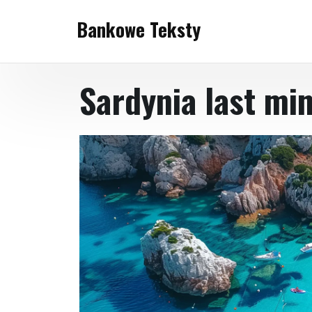
Skip
Bankowe Teksty
to
content
Sardynia last mi