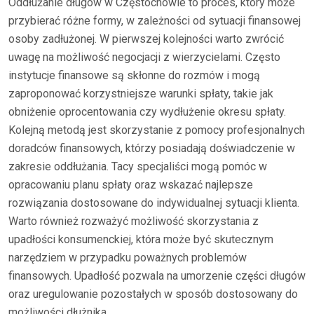
Oddłużanie długów w Częstochowie to proces, który może
przybierać różne formy, w zależności od sytuacji finansowej
osoby zadłużonej. W pierwszej kolejności warto zwrócić
uwagę na możliwość negocjacji z wierzycielami. Często
instytucje finansowe są skłonne do rozmów i mogą
zaproponować korzystniejsze warunki spłaty, takie jak
obniżenie oprocentowania czy wydłużenie okresu spłaty.
Kolejną metodą jest skorzystanie z pomocy profesjonalnych
doradców finansowych, którzy posiadają doświadczenie w
zakresie oddłużania. Tacy specjaliści mogą pomóc w
opracowaniu planu spłaty oraz wskazać najlepsze
rozwiązania dostosowane do indywidualnej sytuacji klienta.
Warto również rozważyć możliwość skorzystania z
upadłości konsumenckiej, która może być skutecznym
narzędziem w przypadku poważnych problemów
finansowych. Upadłość pozwala na umorzenie części długów
oraz uregulowanie pozostałych w sposób dostosowany do
możliwości dłużnika.