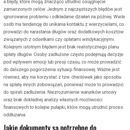
a błędy, które mogą znacząco utrudnić osiągnięcie
zamierzonych celów. Jednym z najczęstszych błędów jest
ignorowanie problemu i odkładanie działań na później. Wiele
osób ma tendencję do unikania kontaktu z wierzycielami, co
prowadzi do narastania długów oraz dodatkowych kosztów
związanych z odsetkami czy opłatami windykacyjnymi.
Kolejnym istotnym błędem jest brak realistycznego planu
spłaty długów. Osoby zadłużone często podejmują decyzje
pod wpływem emocji lub presji czasu, co może prowadzić
do dalszego pogorszenia sytuacji finansowej. Ważne jest
również, aby nie korzystać z tzw. chwilówek jako sposobu
na spłatę innych zobowiązań, ponieważ może to prowadzić
do spirali zadłużenia. Niezrozumienie warunków umowy
oraz brak dokładnej analizy własnych możliwości
finansowych to kolejne pułapki, które mogą utrudnić proces
oddłużania.
Jakie dokumenty są potrzebne do