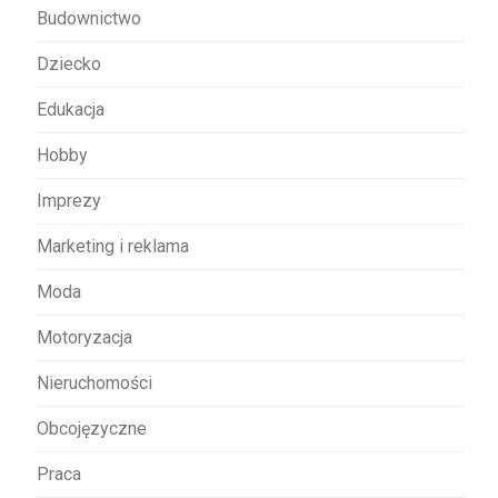
Budownictwo
i
s
Dziecko
u
Edukacja
Hobby
Imprezy
Marketing i reklama
Moda
Motoryzacja
Nieruchomości
Obcojęzyczne
Praca