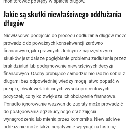
monitorować postępy w spłacie długów.
Jakie są skutki niewłaściwego oddłużania
długów
Niewłaściwe podejście do procesu oddłużania długów może
prowadzić do poważnych konsekwencji zarówno
finansowych, jak i prawnych. Jednym z najczęstszych
skutków jest dalsze pogłębianie problemu zadłużenia przez
brak działań lub podejmowanie niewłaściwych decyzji
finansowych. Osoby próbujące samodzielnie radzić sobie z
długami bez odpowiedniej wiedzy mogą łatwo popaść w
pułapkę chwilówek lub innych wysokoprocentowych
pożyczek, co tylko zwiększa ich obciążenie finansowe.
Ponadto ignorowanie wezwań do zapłaty może prowadzić
do postępowania egzekucyjnego oraz zajęcia
wynagrodzenia lub mienia przez komornika. Niewłaściwe
oddłużanie może także negatywnie wpłynąć na historię