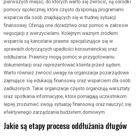
pierwszych miejsc, do których warto się zwrócić, są ośrodki
pomocy społecznej, które często dysponują programami
wsparcia dla osób znajdujących się w trudnej sytuacji
finansowej. Oferują one doradztwo oraz pomoc w zakresie
negocjacji z wierzycielami. Kolejnym ważnym źródłem
wsparcia są kancelarie prawne specjalizujące się w
sprawach dotyczących upadłości konsumenckiej oraz
oddłużania. Prawnicy mogą pomóc w przygotowaniu
dokumentacji oraz reprezentować klienta przed sądem.
Warto również zwrócić uwagę na organizacje pozarządowe
zajmujące się edukacją finansową oraz wsparciem dla osób
zadłużonych. Takie organizacje często organizują warsztaty
oraz spotkania informacyjne, które pomagają uczestnikom
lepiej zrozumieć swoją sytuację finansową oraz nauczyć się
efektywnego zarządzania budżetem domowym.
Jakie są etapy procesu oddłużania długów