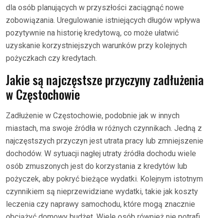
dla osób planujących w przyszłości zaciągnąć nowe
zobowiązania. Uregulowanie istniejących długów wpływa
pozytywnie na historię kredytową, co może ułatwić
uzyskanie korzystniejszych warunków przy kolejnych
pożyczkach czy kredytach.
Jakie są najczęstsze przyczyny zadłużenia
w Częstochowie
Zadłużenie w Częstochowie, podobnie jak w innych
miastach, ma swoje źródła w różnych czynnikach. Jedną z
najczęstszych przyczyn jest utrata pracy lub zmniejszenie
dochodów. W sytuacji nagłej utraty źródła dochodu wiele
osób zmuszonych jest do korzystania z kredytów lub
pożyczek, aby pokryć bieżące wydatki. Kolejnym istotnym
czynnikiem są nieprzewidziane wydatki, takie jak koszty
leczenia czy naprawy samochodu, które mogą znacznie
obciążyć domowy budżet. Wiele osób również nie potrafi