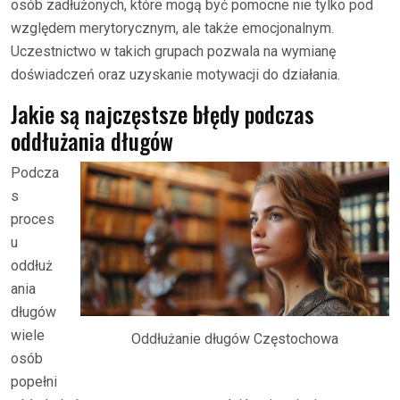
osób zadłużonych, które mogą być pomocne nie tylko pod
względem merytorycznym, ale także emocjonalnym.
Uczestnictwo w takich grupach pozwala na wymianę
doświadczeń oraz uzyskanie motywacji do działania.
Jakie są najczęstsze błędy podczas
oddłużania długów
Podcza
s
proces
u
oddłuż
ania
długów
wiele
Oddłużanie długów Częstochowa
osób
popełni