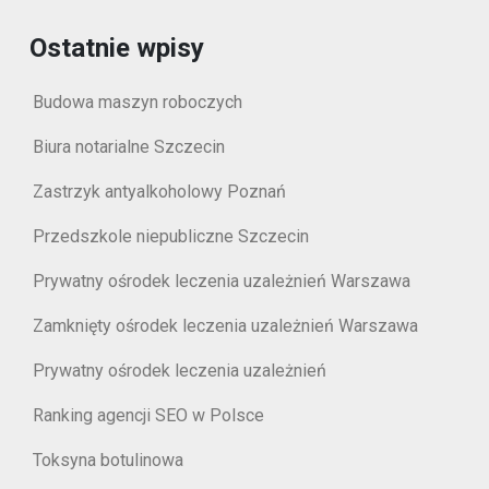
Ostatnie wpisy
Budowa maszyn roboczych
Biura notarialne Szczecin
Zastrzyk antyalkoholowy Poznań
Przedszkole niepubliczne Szczecin
Prywatny ośrodek leczenia uzależnień Warszawa
Zamknięty ośrodek leczenia uzależnień Warszawa
Prywatny ośrodek leczenia uzależnień
Ranking agencji SEO w Polsce
Toksyna botulinowa