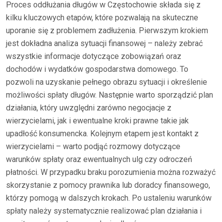
Proces oddłużania długów w Częstochowie składa się z
kilku kluczowych etapów, które pozwalają na skuteczne
uporanie się z problemem zadłużenia. Pierwszym krokiem
jest dokładna analiza sytuacji finansowej – należy zebrać
wszystkie informacje dotyczące zobowiązań oraz
dochodów i wydatków gospodarstwa domowego. To
pozwoli na uzyskanie pełnego obrazu sytuacji i określenie
możliwości spłaty długów. Następnie warto sporządzić plan
działania, który uwzględni zarówno negocjacje z
wierzycielami, jak i ewentualne kroki prawne takie jak
upadłość konsumencka. Kolejnym etapem jest kontakt z
wierzycielami – warto podjąć rozmowy dotyczące
warunków spłaty oraz ewentualnych ulg czy odroczeń
płatności. W przypadku braku porozumienia można rozważyć
skorzystanie z pomocy prawnika lub doradcy finansowego,
którzy pomogą w dalszych krokach. Po ustaleniu warunków
spłaty należy systematycznie realizować plan działania i