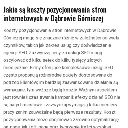
Jakie są koszty pozycjonowania stron
internetowych w Dąbrowie Górniczej
Koszty pozycjonowania stron internetowych w Dąbrowie
Górniczej mogą się znacznie różnić w zależności od wielu
czynników, takich jak zakres usług czy doświadczenie
agencji SEO. Zazwyczaj ceny za usługi SEO mogą
oscylować od kilku setek do kilku tysięcy złotych
miesięcznie. Firmy oferujące kompleksowe usługi SEO
często proponują różnorodne pakiety dostosowane do
potrzeb klientów; im bardziej zaawansowane działania są
wymagane, tym wyższe będą koszty. Ważnym aspektem
jest również czas trwania kampanii; efekty działań SEO nie
są natychmiastowe i zazwyczaj wymagają kilku miesięcy
pracy zanim zauważalne będą pierwsze rezultaty. Koszt
pozycjonowania może obejmować zarówno optymalizację
on-page, jak i off-page oraz tworzenie treści wysokiej