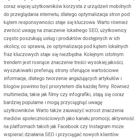
coraz więcej użytkowników korzysta z urządzeń mobilnych
do przeglądania internetu, dlatego optymalizacja stron pod
kątem responsywności staje się kluczowa. Warto również
zwrócić uwagę na znaczenie lokalnego SEO; użytkownicy
często poszukują usług i produktów dostępnych w ich
okolicy, co sprawia, że optymalizacja pod kątem lokalnych
fraz kluczowych staje się niezbędna. Kolejnym istotnym
trendem jest rosnące znaczenie treści wysokiej jakości;
wyszukiwarki preferują strony oferujące wartościowe
informacje, dlatego tworzenie angażujących artykułów i
blogów powinno być priorytetem dla każdej firmy. Również
multimedia, takie jak filmy czy infografiki, stają się coraz
bardziej popularne i mogą przyciągnąć uwagę
użytkowników. Warto także zauważyć wzrost znaczenia
mediów społecznościowych jako kanału promocji; aktywność
na platformach takich jak Facebook czy Instagram może
wspierać działania SEO i przyciągać nowych klientów.