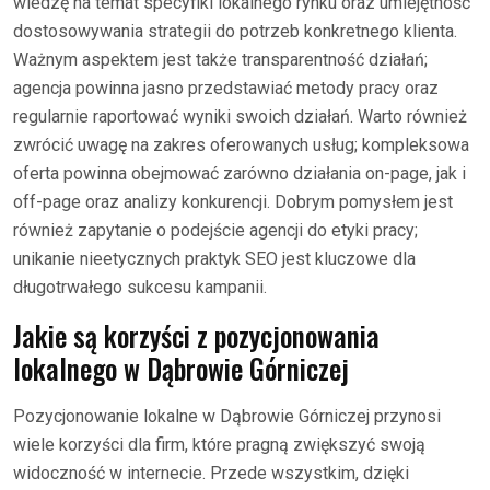
wiedzę na temat specyfiki lokalnego rynku oraz umiejętność
dostosowywania strategii do potrzeb konkretnego klienta.
Ważnym aspektem jest także transparentność działań;
agencja powinna jasno przedstawiać metody pracy oraz
regularnie raportować wyniki swoich działań. Warto również
zwrócić uwagę na zakres oferowanych usług; kompleksowa
oferta powinna obejmować zarówno działania on-page, jak i
off-page oraz analizy konkurencji. Dobrym pomysłem jest
również zapytanie o podejście agencji do etyki pracy;
unikanie nieetycznych praktyk SEO jest kluczowe dla
długotrwałego sukcesu kampanii.
Jakie są korzyści z pozycjonowania
lokalnego w Dąbrowie Górniczej
Pozycjonowanie lokalne w Dąbrowie Górniczej przynosi
wiele korzyści dla firm, które pragną zwiększyć swoją
widoczność w internecie. Przede wszystkim, dzięki