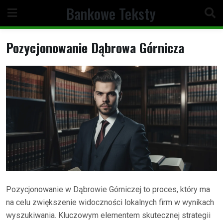
Skip
Bankowe Teksty
to
content
Pozycjonowanie Dąbrowa Górnicza
Pozycjonowanie w Dąbrowie Górniczej to proces, który ma
na celu zwiększenie widoczności lokalnych firm w wynikach
wyszukiwania. Kluczowym elementem skutecznej strategii