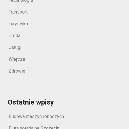
Technologia
Transport
Turystyka
Uroda
Usługi
Wnętrza
Zdrowie
Ostatnie wpisy
Budowa maszyn roboczych
Biura notarialne Szczecin