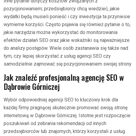
Inne pytanie dotyczy kosztów związanych z
pozycjonowaniem; przedsiębiorcy chcą wiedzieć, jakie
wydatki będą musieli ponieść i czy inwestycja ta przyniesie
wymierne korzyści. Często pojawia się również pytanie o to,
jakie narzędzia można wykorzystać do monitorowania
efektów działań SEO oraz jakie wskaźniki są najważniejsze
do analizy postępów. Wiele osób zastanawia się także nad
tym, czy lepiej skorzystać z usług agencji SEO czy
samodzielnie zajmować się pozycjonowaniem swojej strony.
Jak znaleźć profesjonalną agencję SEO w
Dąbrowie Górniczej
Wybór odpowiedniej agencji SEO to kluczowy krok dla
każdej firmy pragnącej skutecznie promować swoją stronę
internetową w Dąbrowie Górniczej. Istotne jest rozpoczęcie
poszukiwań od zebrania rekomendacji od innych
przedsiębiorców lub znajomych, którzy korzystali z usług