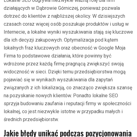
Lokalne SEO odgrywa niezwykle ważną rolę dla firm
działających w Dąbrowie Górniczej, ponieważ pozwala
dotrzeć do klientów z najbliższej okolicy. W dzisiejszych
czasach coraz więcej osób poszukuje produktów i usług w
Internecie, a lokalne wyniki wyszukiwania stają się kluczowe
dla ich decyzji zakupowych. Optymalizacja pod kątem
lokalnych fraz kluczowych oraz obecność w Google Moja
Firma to podstawowe działania, które powinny być
wdrożone przez każdą firmę pragnącą zwiększyć swoją
widoczność w sieci. Dzięki temu przedsiębiorstwa mogą
pojawiać się w wynikach wyszukiwania dla zapytań
związanych z ich lokalizacją, co znacząco zwiększa szansę
na pozyskanie nowych klientów. Ponadto lokalne SEO
sprzyja budowaniu zaufania i reputacji firmy w społeczności
lokalnej, co jest niezwykle istotne w przypadku małych i
średnich przedsiębiorstw.
Jakie błędy unikać podczas pozycjonowania