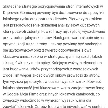
Skuteczne strategie pozycjonowania stron internetowych w
Dąbrowie Górniczej powinny być dostosowane do specyfiki
lokalnego rynku oraz potrzeb klientów. Pierwszym krokiem
jest przeprowadzenie dokładnej analizy słów kluczowych,
która pozwoli zidentyfikować frazy najczęściej wyszukiwane
przez potencjalnych klientów. Następnie warto skupić się na
optymalizacji treści strony – teksty powinny być atrakcyjne
dla użytkowników oraz zawierać odpowiednie słowa
kluczowe umieszczone w strategicznych miejscach, takich
jak nagłówki czy meta opisy. Kolejnym ważnym elementem
jest budowanie linków przychodzących z wartościowych
źródeł; im więcej jakościowych linków prowadzi do strony,
tym wyższa jej autorytet w oczach wyszukiwarek. Również
lokalna obecność jest kluczowa – warto zarejestrować firmę
w Google Moja Firma oraz innych lokalnych katalogach, co
zwiększy widoczność w wynikach wyszukiwania dla
zapytań lokalnych. Oprócz tego warto inwestować w content