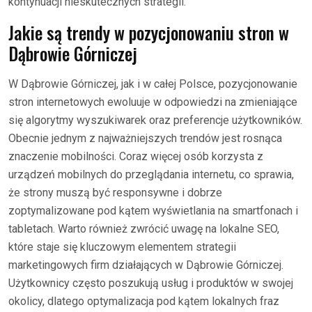
kontynuacji nieskutecznych strategii.
Jakie są trendy w pozycjonowaniu stron w
Dąbrowie Górniczej
W Dąbrowie Górniczej, jak i w całej Polsce, pozycjonowanie
stron internetowych ewoluuje w odpowiedzi na zmieniające
się algorytmy wyszukiwarek oraz preferencje użytkowników.
Obecnie jednym z najważniejszych trendów jest rosnąca
znaczenie mobilności. Coraz więcej osób korzysta z
urządzeń mobilnych do przeglądania internetu, co sprawia,
że strony muszą być responsywne i dobrze
zoptymalizowane pod kątem wyświetlania na smartfonach i
tabletach. Warto również zwrócić uwagę na lokalne SEO,
które staje się kluczowym elementem strategii
marketingowych firm działających w Dąbrowie Górniczej.
Użytkownicy często poszukują usług i produktów w swojej
okolicy, dlatego optymalizacja pod kątem lokalnych fraz