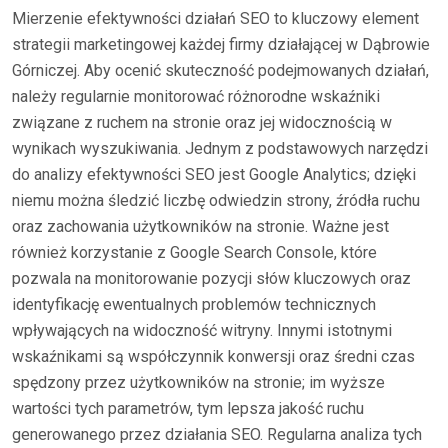
Mierzenie efektywności działań SEO to kluczowy element
strategii marketingowej każdej firmy działającej w Dąbrowie
Górniczej. Aby ocenić skuteczność podejmowanych działań,
należy regularnie monitorować różnorodne wskaźniki
związane z ruchem na stronie oraz jej widocznością w
wynikach wyszukiwania. Jednym z podstawowych narzędzi
do analizy efektywności SEO jest Google Analytics; dzięki
niemu można śledzić liczbę odwiedzin strony, źródła ruchu
oraz zachowania użytkowników na stronie. Ważne jest
również korzystanie z Google Search Console, które
pozwala na monitorowanie pozycji słów kluczowych oraz
identyfikację ewentualnych problemów technicznych
wpływających na widoczność witryny. Innymi istotnymi
wskaźnikami są współczynnik konwersji oraz średni czas
spędzony przez użytkowników na stronie; im wyższe
wartości tych parametrów, tym lepsza jakość ruchu
generowanego przez działania SEO. Regularna analiza tych