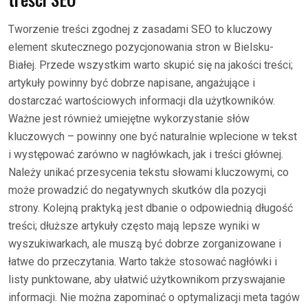
Tworzenie treści zgodnej z zasadami SEO to kluczowy
element skutecznego pozycjonowania stron w Bielsku-
Białej. Przede wszystkim warto skupić się na jakości treści;
artykuły powinny być dobrze napisane, angażujące i
dostarczać wartościowych informacji dla użytkowników.
Ważne jest również umiejętne wykorzystanie słów
kluczowych – powinny one być naturalnie wplecione w tekst
i występować zarówno w nagłówkach, jak i treści głównej.
Należy unikać przesycenia tekstu słowami kluczowymi, co
może prowadzić do negatywnych skutków dla pozycji
strony. Kolejną praktyką jest dbanie o odpowiednią długość
treści; dłuższe artykuły często mają lepsze wyniki w
wyszukiwarkach, ale muszą być dobrze zorganizowane i
łatwe do przeczytania. Warto także stosować nagłówki i
listy punktowane, aby ułatwić użytkownikom przyswajanie
informacji. Nie można zapominać o optymalizacji meta tagów