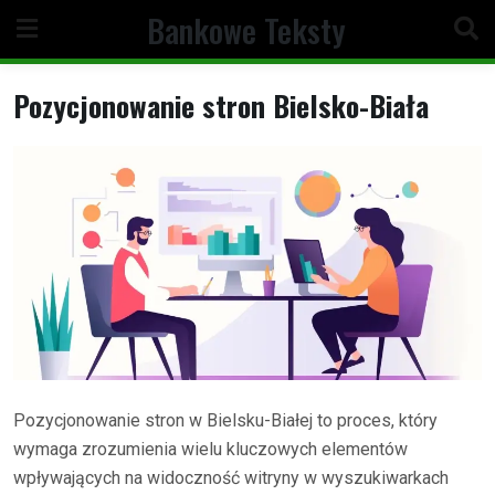
Skip
Bankowe Teksty
to
content
Pozycjonowanie stron Bielsko-Biała
Pozycjonowanie stron w Bielsku-Białej to proces, który
wymaga zrozumienia wielu kluczowych elementów
wpływających na widoczność witryny w wyszukiwarkach