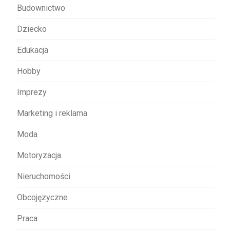
Budownictwo
i
s
Dziecko
u
Edukacja
Hobby
Imprezy
Marketing i reklama
Moda
Motoryzacja
Nieruchomości
Obcojęzyczne
Praca