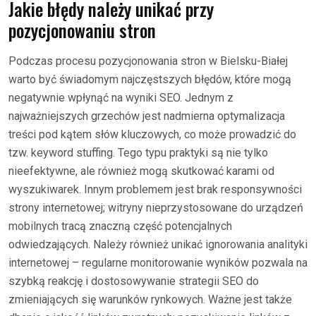
Jakie błędy należy unikać przy
pozycjonowaniu stron
Podczas procesu pozycjonowania stron w Bielsku-Białej
warto być świadomym najczęstszych błędów, które mogą
negatywnie wpłynąć na wyniki SEO. Jednym z
najważniejszych grzechów jest nadmierna optymalizacja
treści pod kątem słów kluczowych, co może prowadzić do
tzw. keyword stuffing. Tego typu praktyki są nie tylko
nieefektywne, ale również mogą skutkować karami od
wyszukiwarek. Innym problemem jest brak responsywności
strony internetowej; witryny nieprzystosowane do urządzeń
mobilnych tracą znaczną część potencjalnych
odwiedzających. Należy również unikać ignorowania analityki
internetowej – regularne monitorowanie wyników pozwala na
szybką reakcję i dostosowywanie strategii SEO do
zmieniających się warunków rynkowych. Ważne jest także