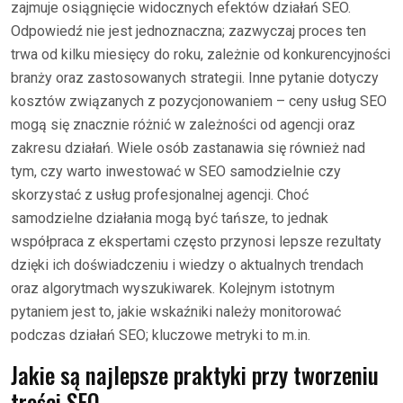
zajmuje osiągnięcie widocznych efektów działań SEO.
Odpowiedź nie jest jednoznaczna; zazwyczaj proces ten
trwa od kilku miesięcy do roku, zależnie od konkurencyjności
branży oraz zastosowanych strategii. Inne pytanie dotyczy
kosztów związanych z pozycjonowaniem – ceny usług SEO
mogą się znacznie różnić w zależności od agencji oraz
zakresu działań. Wiele osób zastanawia się również nad
tym, czy warto inwestować w SEO samodzielnie czy
skorzystać z usług profesjonalnej agencji. Choć
samodzielne działania mogą być tańsze, to jednak
współpraca z ekspertami często przynosi lepsze rezultaty
dzięki ich doświadczeniu i wiedzy o aktualnych trendach
oraz algorytmach wyszukiwarek. Kolejnym istotnym
pytaniem jest to, jakie wskaźniki należy monitorować
podczas działań SEO; kluczowe metryki to m.in.
Jakie są najlepsze praktyki przy tworzeniu
treści SEO