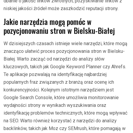
dbanie o jakość linków zwrotnych; pozyskiwanie linków z
niskiej jakości źródeł może zaszkodzić reputacji strony.
Jakie narzędzia mogą pomóc w
pozycjonowaniu stron w Bielsku-Białej
W dzisiejszych czasach istnieje wiele narzędzi, które mogą
znacząco ułatwić proces pozycjonowania stron w Bielsku-
Białej. Warto zacząć od narzędzi do analizy słów
kluczowych, takich jak Google Keyword Planner czy Ahrefs.
Te aplikacje pozwalają na identyfikację najbardziej
popularnych fraz związanych z branżą oraz ocenę ich
konkurencyjności. Kolejnym istotnym narzędziem jest
Google Search Console, które umożliwia monitorowanie
wydajności strony w wynikach wyszukiwania oraz
identyfikację problemów technicznych, które mogą wpływać
na SEO. Warto również korzystać z narzędzi do analizy
backlinków, takich jak Moz czy SEMrush, które pomagają w