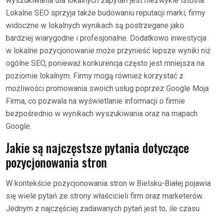
wyszukiwania dla lokalnych zapytań jest niezwykle istotna.
Lokalne SEO sprzyja także budowaniu reputacji marki; firmy
widoczne w lokalnych wynikach są postrzegane jako
bardziej wiarygodne i profesjonalne. Dodatkowo inwestycja
w lokalne pozycjonowanie może przynieść lepsze wyniki niż
ogólne SEO, ponieważ konkurencja często jest mniejsza na
poziomie lokalnym. Firmy mogą również korzystać z
możliwości promowania swoich usług poprzez Google Moja
Firma, co pozwala na wyświetlanie informacji o firmie
bezpośrednio w wynikach wyszukiwania oraz na mapach
Google.
Jakie są najczęstsze pytania dotyczące
pozycjonowania stron
W kontekście pozycjonowania stron w Bielsku-Białej pojawia
się wiele pytań ze strony właścicieli firm oraz marketerów.
Jednym z najczęściej zadawanych pytań jest to, ile czasu