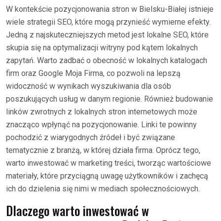
W kontekście pozycjonowania stron w Bielsku-Białej istnieje
wiele strategii SEO, które mogą przynieść wymierne efekty.
Jedną z najskuteczniejszych metod jest lokalne SEO, które
skupia się na optymalizacji witryny pod kątem lokalnych
zapytań. Warto zadbać o obecność w lokalnych katalogach
firm oraz Google Moja Firma, co pozwoli na lepszą
widoczność w wynikach wyszukiwania dla osób
poszukujących usług w danym regionie. Również budowanie
linków zwrotnych z lokalnych stron internetowych może
znacząco wpłynąć na pozycjonowanie. Linki te powinny
pochodzić z wiarygodnych źródeł i być związane
tematycznie z branżą, w której działa firma. Oprócz tego,
warto inwestować w marketing treści, tworząc wartościowe
materiały, które przyciągną uwagę użytkowników i zachęcą
ich do dzielenia się nimi w mediach społecznościowych.
Dlaczego warto inwestować w