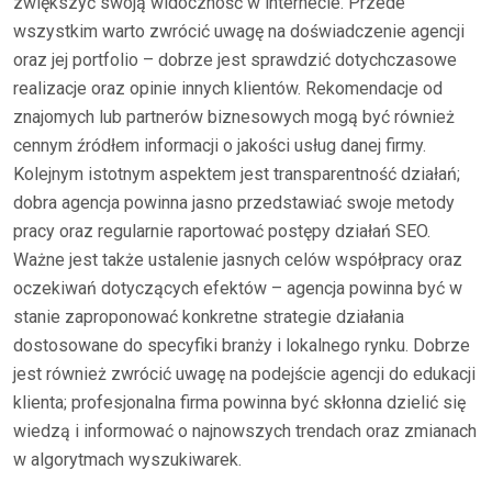
zwiększyć swoją widoczność w internecie. Przede
wszystkim warto zwrócić uwagę na doświadczenie agencji
oraz jej portfolio – dobrze jest sprawdzić dotychczasowe
realizacje oraz opinie innych klientów. Rekomendacje od
znajomych lub partnerów biznesowych mogą być również
cennym źródłem informacji o jakości usług danej firmy.
Kolejnym istotnym aspektem jest transparentność działań;
dobra agencja powinna jasno przedstawiać swoje metody
pracy oraz regularnie raportować postępy działań SEO.
Ważne jest także ustalenie jasnych celów współpracy oraz
oczekiwań dotyczących efektów – agencja powinna być w
stanie zaproponować konkretne strategie działania
dostosowane do specyfiki branży i lokalnego rynku. Dobrze
jest również zwrócić uwagę na podejście agencji do edukacji
klienta; profesjonalna firma powinna być skłonna dzielić się
wiedzą i informować o najnowszych trendach oraz zmianach
w algorytmach wyszukiwarek.