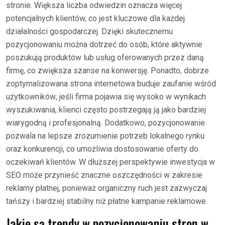
stronie. Większa liczba odwiedzin oznacza więcej
potencjalnych klientów, co jest kluczowe dla każdej
działalności gospodarczej. Dzięki skutecznemu
pozycjonowaniu można dotrzeć do osób, które aktywnie
poszukują produktów lub usług oferowanych przez daną
firmę, co zwiększa szanse na konwersję. Ponadto, dobrze
zoptymalizowana strona internetowa buduje zaufanie wśród
użytkowników; jeśli firma pojawia się wysoko w wynikach
wyszukiwania, klienci często postrzegają ją jako bardziej
wiarygodną i profesjonalną. Dodatkowo, pozycjonowanie
pozwala na lepsze zrozumienie potrzeb lokalnego rynku
oraz konkurencji, co umożliwia dostosowanie oferty do
oczekiwań klientów. W dłuższej perspektywie inwestycja w
SEO może przynieść znaczne oszczędności w zakresie
reklamy płatnej, ponieważ organiczny ruch jest zazwyczaj
tańszy i bardziej stabilny niż płatne kampanie reklamowe.
Jakie są trendy w pozycjonowaniu stron w