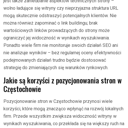
jest także zaniedbanie aspektów technicznych strony –
wolno ładujące się witryny czy nieprzyjazna struktura URL
mogą skutecznie odstraszyć potencjalnych klientów. Nie
można również zapominać o link buildingu; brak
wartościowych linków prowadzących do strony może
ograniczyć jej widoczność w wynikach wyszukiwania.
Ponadto wiele firm nie monitoruje swoich działań SEO ani
nie analizuje wyników – bez regularnej oceny efektywności
podejmowanych działań trudno będzie dostosować
strategię do zmieniających się warunków rynkowych.
Jakie są korzyści z pozycjonowania stron w
Częstochowie
Pozycjonowanie stron w Częstochowie przynosi wiele
korzyści, które mogą znacząco wpłynąć na rozwój lokalnych
firm. Przede wszystkim zwiększa widoczność witryny w
wynikach wyszukiwania, co przekłada się na większy ruch na