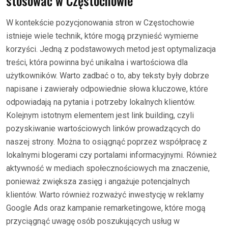
stosować w Częstochowie
W kontekście pozycjonowania stron w Częstochowie
istnieje wiele technik, które mogą przynieść wymierne
korzyści. Jedną z podstawowych metod jest optymalizacja
treści, która powinna być unikalna i wartościowa dla
użytkowników. Warto zadbać o to, aby teksty były dobrze
napisane i zawierały odpowiednie słowa kluczowe, które
odpowiadają na pytania i potrzeby lokalnych klientów.
Kolejnym istotnym elementem jest link building, czyli
pozyskiwanie wartościowych linków prowadzących do
naszej strony. Można to osiągnąć poprzez współpracę z
lokalnymi blogerami czy portalami informacyjnymi. Również
aktywność w mediach społecznościowych ma znaczenie,
ponieważ zwiększa zasięg i angażuje potencjalnych
klientów. Warto również rozważyć inwestycję w reklamy
Google Ads oraz kampanie remarketingowe, które mogą
przyciągnąć uwagę osób poszukujących usług w