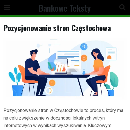
Skip
Bankowe Teksty
to
content
Pozycjonowanie stron Częstochowa
Pozycjonowanie stron w Częstochowie to proces, który ma
na celu zwiększenie widoczności lokalnych witryn
internetowych w wynikach wyszukiwania. Kluczowym