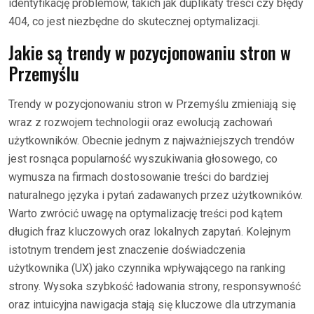
identyfikację problemów, takich jak duplikaty treści czy błędy
404, co jest niezbędne do skutecznej optymalizacji.
Jakie są trendy w pozycjonowaniu stron w
Przemyślu
Trendy w pozycjonowaniu stron w Przemyślu zmieniają się
wraz z rozwojem technologii oraz ewolucją zachowań
użytkowników. Obecnie jednym z najważniejszych trendów
jest rosnąca popularność wyszukiwania głosowego, co
wymusza na firmach dostosowanie treści do bardziej
naturalnego języka i pytań zadawanych przez użytkowników.
Warto zwrócić uwagę na optymalizację treści pod kątem
długich fraz kluczowych oraz lokalnych zapytań. Kolejnym
istotnym trendem jest znaczenie doświadczenia
użytkownika (UX) jako czynnika wpływającego na ranking
strony. Wysoka szybkość ładowania strony, responsywność
oraz intuicyjna nawigacja stają się kluczowe dla utrzymania