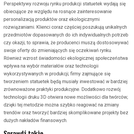
Perspektywy rozwoju rynku produkcji statuetek wydają się
obiecujące ze względu na rosnące zainteresowanie
personalizacją produktów oraz ekologicznymi
rozwiązaniami. Klienci coraz częściej poszukują unikalnych
przedmiotów dopasowanych do ich indywidualnych potrzeb
czy okazji; to sprawia, że producenci muszą dostosowywać
swoje oferty do zmieniających się oczekiwań rynku.
Również wzrost świadomości ekologicznej społeczeństwa
wpływa na wybór materiałów oraz technologii
wykorzystywanych w produkcji; firmy zajmujące się
tworzeniem statuetek będą musiały inwestować w bardziej
zrównoważone praktyki produkcyjne. Dodatkowo rozwój
technologii druku 3D otwiera nowe możliwości dla twórców;
dzięki tej metodzie można szybko reagować na zmiany
trendów oraz tworzyć bardziej skomplikowane projekty bez
dużych nakładów finansowych.
Sprawdź także