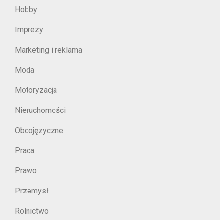
Hobby
Imprezy
Marketing i reklama
Moda
Motoryzacja
Nieruchomości
Obcojęzyczne
Praca
Prawo
Przemysł
Rolnictwo