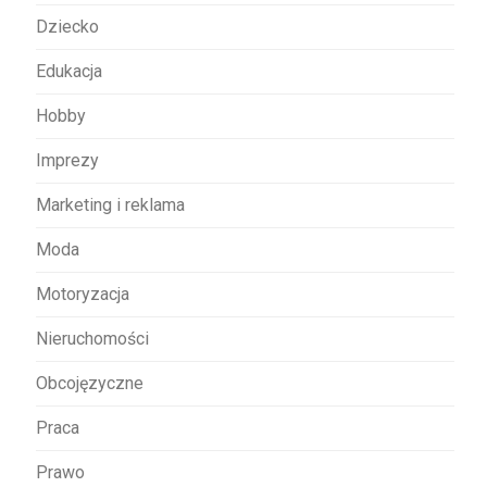
s
Dziecko
u
Edukacja
Hobby
Imprezy
Marketing i reklama
Moda
Motoryzacja
Nieruchomości
Obcojęzyczne
Praca
Prawo