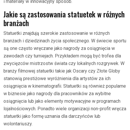
i materiały w innowacyjny sposób.
Jakie są zastosowania statuetek w różnych
branżach
Statuetki znajdują szerokie zastosowanie w różnych
branżach i dziedzinach życia społecznego. W świecie sportu
są one często wręczane jako nagrody za osiągnięcia w
zawodach czy turniejach. Przykładem mogą być trofea dla
zwycięzców mistrzostw świata czy lokalnych rozgrywek. W
branży filmowej statuetki takie jak Oscary czy Złote Globy
stanowią prestiżowe wyróżnienia dla artystów za ich
osiągnięcia w kinematografii. Statuetki są również popularne
w biznesie jako nagrody dla pracowników za wybitne
osiągnięcia lub jako elementy motywacyjne w programach
lojalnościowych. Ponadto wiele organizacji non-profit wręcza
statuetki jako formę uznania dla darczyńców lub
wolontariuszy.