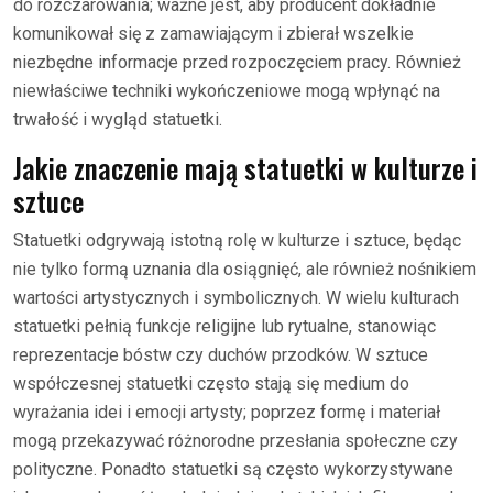
do rozczarowania; ważne jest, aby producent dokładnie
komunikował się z zamawiającym i zbierał wszelkie
niezbędne informacje przed rozpoczęciem pracy. Również
niewłaściwe techniki wykończeniowe mogą wpłynąć na
trwałość i wygląd statuetki.
Jakie znaczenie mają statuetki w kulturze i
sztuce
Statuetki odgrywają istotną rolę w kulturze i sztuce, będąc
nie tylko formą uznania dla osiągnięć, ale również nośnikiem
wartości artystycznych i symbolicznych. W wielu kulturach
statuetki pełnią funkcje religijne lub rytualne, stanowiąc
reprezentacje bóstw czy duchów przodków. W sztuce
współczesnej statuetki często stają się medium do
wyrażania idei i emocji artysty; poprzez formę i materiał
mogą przekazywać różnorodne przesłania społeczne czy
polityczne. Ponadto statuetki są często wykorzystywane