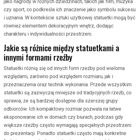
jako nagrody w różnych dziedzinach, takich jak film, muzyka
czy sport, co podkreśla ich znaczenie jako symbolu sukcesu
i uznania. W kontekście sztuki użytkowej statuetki mogą być
również elementem dekoracyjnym wnętrz, dodając
charakteru i indywidualności przestrzeni.
Jakie są różnice między statuetkami a
innymi formami rzeźby
Statuetki różnią się od innych form rzeźby pod wieloma
względami, zarówno pod względem rozmiaru, jak i
przeznaczenia oraz technik wykonania. Przede wszystkim
statuetki są zazwyczaj mniejsze od tradycyjnych rzeźb, co
sprawia, że są bardziej dostępne dla szerszej grupy
odbiorców. Ich kompaktowy rozmiar pozwala na łatwe
eksponowanie ich w domach czy biurach, podczas gdy
większe rzeźby często wymagają specjalnych przestrzeni
do prezentacji. Ponadto statuetki często mają konkretne