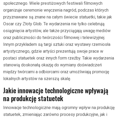
społecznego. Wiele prestiżowych festiwali filmowych
organizuje ceremonie wręczenia nagród, podczas których
przyznawane są znane na całym świecie statuetki, takie jak
Oscar czy Złoty Glob. Te wydarzenia nie tylko celebrują
osiągnięcia artystów, ale także przyciągają uwagę mediów
oraz publiczności do twórczości filmowej i telewizyjnej.
Innym przykładem są targi sztuki oraz wystawy rzemiosła
artystycznego, gdzie artyści prezentują swoje prace w
postaci statuetek oraz innych form rzeźby. Takie wydarzenia
stanowią doskonałą okazję do wymiany doświadczeń
między twórcami a odbiorcami oraz umożliwiają promocję
lokalnych artystów na szerszą skalę.
Jakie innowacje technologiczne wpływają
na produkcję statuetek
Innowacje technologiczne mają ogromny wpływ na produkcję
statuetek, zmieniając zarówno procesy produkcyjne, jak i