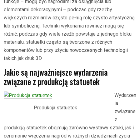
funkcje – mogą być nagrodami za osiągnięcia lub
elementami dekoracyjnymi – podczas gdy rzeźby
większych rozmiarów często pełnią rolę czysto artystyczną
lub symboliczną. Techniki wykonania również mogą się
różnić; podczas gdy wiele rzeźb powstaje z jednego bloku
materiału, statuetki często są tworzone z różnych
komponentów lub przy użyciu nowoczesnych technologii
takich jak druk 3D.
Jakie są najważniejsze wydarzenia
związane z produkcją statuetek
Wydarzen
ia
Produkcja statuetek
związane
z
produkcją statuetek obejmują zarówno wystawy sztuki, jak i
ceremonie wręczenia nagród w różnych dziedzinach życia