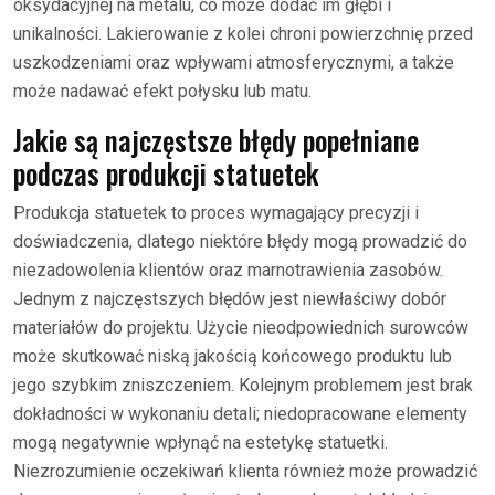
oksydacyjnej na metalu, co może dodać im głębi i
unikalności. Lakierowanie z kolei chroni powierzchnię przed
uszkodzeniami oraz wpływami atmosferycznymi, a także
może nadawać efekt połysku lub matu.
Jakie są najczęstsze błędy popełniane
podczas produkcji statuetek
Produkcja statuetek to proces wymagający precyzji i
doświadczenia, dlatego niektóre błędy mogą prowadzić do
niezadowolenia klientów oraz marnotrawienia zasobów.
Jednym z najczęstszych błędów jest niewłaściwy dobór
materiałów do projektu. Użycie nieodpowiednich surowców
może skutkować niską jakością końcowego produktu lub
jego szybkim zniszczeniem. Kolejnym problemem jest brak
dokładności w wykonaniu detali; niedopracowane elementy
mogą negatywnie wpłynąć na estetykę statuetki.
Niezrozumienie oczekiwań klienta również może prowadzić