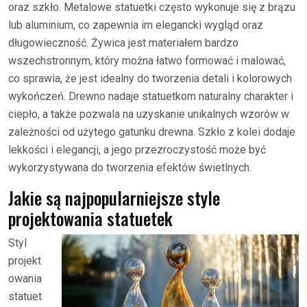
oraz szkło. Metalowe statuetki często wykonuje się z brązu
lub aluminium, co zapewnia im elegancki wygląd oraz
długowieczność. Żywica jest materiałem bardzo
wszechstronnym, który można łatwo formować i malować,
co sprawia, że jest idealny do tworzenia detali i kolorowych
wykończeń. Drewno nadaje statuetkom naturalny charakter i
ciepło, a także pozwala na uzyskanie unikalnych wzorów w
zależności od użytego gatunku drewna. Szkło z kolei dodaje
lekkości i elegancji, a jego przezroczystość może być
wykorzystywana do tworzenia efektów świetlnych.
Jakie są najpopularniejsze style
projektowania statuetek
Styl
projekt
owania
statuet