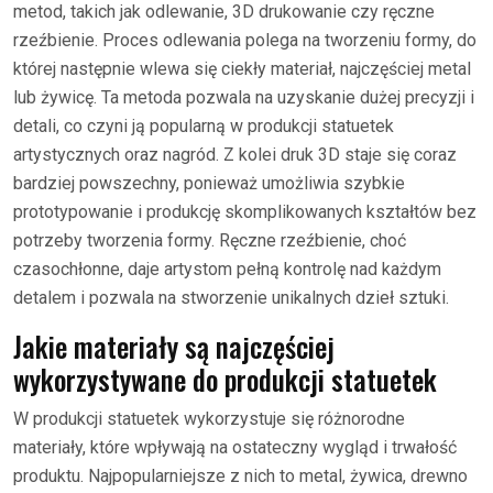
metod, takich jak odlewanie, 3D drukowanie czy ręczne
rzeźbienie. Proces odlewania polega na tworzeniu formy, do
której następnie wlewa się ciekły materiał, najczęściej metal
lub żywicę. Ta metoda pozwala na uzyskanie dużej precyzji i
detali, co czyni ją popularną w produkcji statuetek
artystycznych oraz nagród. Z kolei druk 3D staje się coraz
bardziej powszechny, ponieważ umożliwia szybkie
prototypowanie i produkcję skomplikowanych kształtów bez
potrzeby tworzenia formy. Ręczne rzeźbienie, choć
czasochłonne, daje artystom pełną kontrolę nad każdym
detalem i pozwala na stworzenie unikalnych dzieł sztuki.
Jakie materiały są najczęściej
wykorzystywane do produkcji statuetek
W produkcji statuetek wykorzystuje się różnorodne
materiały, które wpływają na ostateczny wygląd i trwałość
produktu. Najpopularniejsze z nich to metal, żywica, drewno