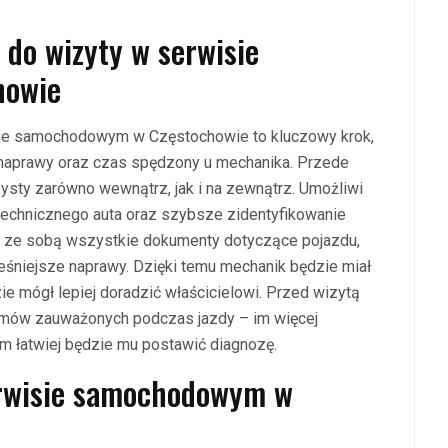
do wizyty w serwisie
howie
ie samochodowym w Częstochowie to kluczowy krok,
naprawy oraz czas spędzony u mechanika. Przede
ysty zarówno wewnątrz, jak i na zewnątrz. Umożliwi
technicznego auta oraz szybsze zidentyfikowanie
ać ze sobą wszystkie dokumenty dotyczące pojazdu,
ześniejsze naprawy. Dzięki temu mechanik będzie miał
dzie mógł lepiej doradzić właścicielowi. Przed wizytą
emów zauważonych podczas jazdy – im więcej
m łatwiej będzie mu postawić diagnozę.
erwisie samochodowym w