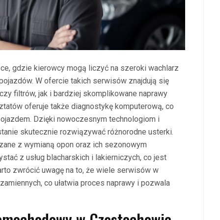
, gdzie kierowcy mogą liczyć na szeroki wachlarz
ojazdów. W ofercie takich serwisów znajdują się
zy filtrów, jak i bardziej skomplikowane naprawy
ztatów oferuje także diagnostykę komputerową, co
pojazdem. Dzięki nowoczesnym technologiom i
tanie skutecznie rozwiązywać różnorodne usterki.
iązane z wymianą opon oraz ich sezonowym
ać z usług blacharskich i lakierniczych, co jest
arto zwrócić uwagę na to, że wiele serwisów w
zamiennych, co ułatwia proces naprawy i pozwala
 samochodowy w Częstochowie