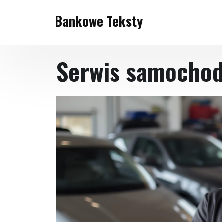
Skip
Bankowe Teksty
to
content
Serwis samocho