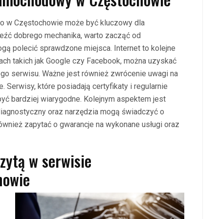
 w Częstochowie może być kluczowy dla
leźć dobrego mechanika, warto zacząć od
gą polecić sprawdzone miejsca. Internet to kolejne
onach takich jak Google czy Facebook, można uzyskać
go serwisu. Ważne jest również zwrócenie uwagi na
 Serwisy, które posiadają certyfikaty i regularnie
yć bardziej wiarygodne. Kolejnym aspektem jest
iagnostyczny oraz narzędzia mogą świadczyć o
również zapytać o gwarancje na wykonane usługi oraz
zytą w serwisie
howie