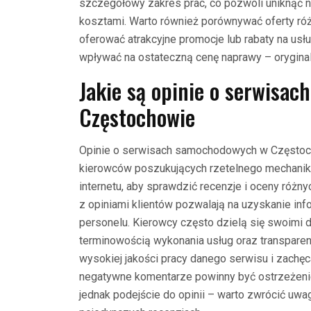
szczegółowy zakres prac, co pozwoli uniknąć 
kosztami. Warto również porównywać oferty ró
oferować atrakcyjne promocje lub rabaty na us
wpływać na ostateczną cenę naprawy – oryginal
Jakie są opinie o serwisa
Częstochowie
Opinie o serwisach samochodowych w Częstoch
kierowców poszukujących rzetelnego mechanika
internetu, aby sprawdzić recenzje i oceny różn
z opiniami klientów pozwalają na uzyskanie info
personelu. Kierowcy często dzielą się swoimi 
terminowością wykonania usług oraz transpare
wysokiej jakości pracy danego serwisu i zachęca
negatywne komentarze powinny być ostrzeżeni
jednak podejście do opinii – warto zwrócić uwagę