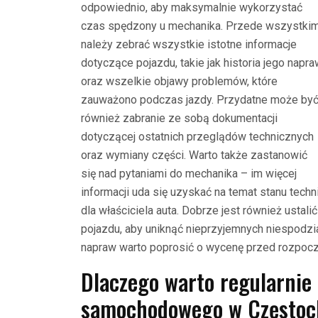
odpowiednio, aby maksymalnie wykorzystać
czas spędzony u mechanika. Przede wszystki
należy zebrać wszystkie istotne informacje
dotyczące pojazdu, takie jak historia jego napr
oraz wszelkie objawy problemów, które
zauważono podczas jazdy. Przydatne może by
również zabranie ze sobą dokumentacji
dotyczącej ostatnich przeglądów technicznych
oraz wymiany części. Warto także zastanowić
się nad pytaniami do mechanika – im więcej
informacji uda się uzyskać na temat stanu techn
dla właściciela auta. Dobrze jest również usta
pojazdu, aby uniknąć nieprzyjemnych niespodz
napraw warto poprosić o wycenę przed rozpoc
Dlaczego warto regularnie 
samochodowego w Częstoc