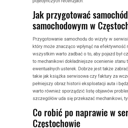
pojedynczych recenzjach.
Jak przygotować samochód 
samochodowym w Częstoc
Przygotowanie samochodu do wizyty w serwis
który może znacząco wpłynąć na efektywność 
wszystkim warto zadbać o to, aby pojazd był cz
to mechanikowi dokładniejsze ocenienie stanu 
ewentualnych usterek. Dobrze jest także zabr
takie jak książka serwisowa czy faktury za wc
pełniejszy obraz historii eksploatacji auta i bę
warto również sporządzić listę objawów probl
szczegółów uda się przekazać mechanikowi, ty
Co robić po naprawie w s
Częstochowie