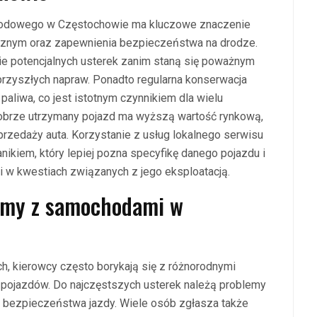
chodowego w Częstochowie ma kluczowe znaczenie
icznym oraz zapewnienia bezpieczeństwa na drodze.
e potencjalnych usterek zanim staną się poważnym
rzyszłych napraw. Ponadto regularna konserwacja
aliwa, co jest istotnym czynnikiem dla wielu
dobrze utrzymany pojazd ma wyższą wartość rynkową,
rzedaży auta. Korzystanie z usług lokalnego serwisu
nikiem, który lepiej pozna specyfikę danego pojazdu i
i w kwestiach związanych z jego eksploatacją.
lemy z samochodami w
h, kierowcy często borykają się z różnorodnymi
pojazdów. Do najczęstszych usterek należą problemy
a bezpieczeństwa jazdy. Wiele osób zgłasza także