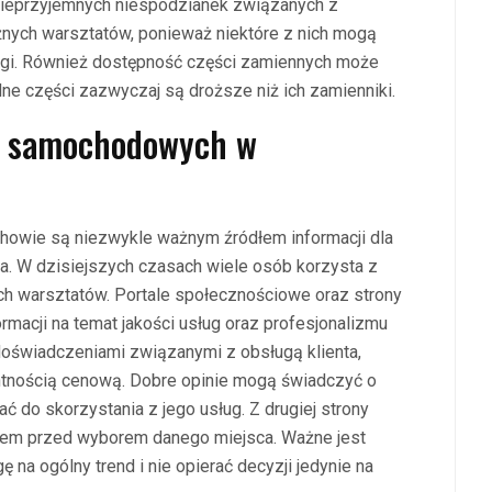
nieprzyjemnych niespodzianek związanych z
żnych warsztatów, ponieważ niektóre z nich mogą
ługi. Również dostępność części zamiennych może
ne części zazwyczaj są droższe niż ich zamienniki.
ch samochodowych w
owie są niezwykle ważnym źródłem informacji dla
. W dzisiejszych czasach wiele osób korzysta z
ych warsztatów. Portale społecznościowe oraz strony
rmacji na temat jakości usług oraz profesjonalizmu
doświadczeniami związanymi z obsługą klienta,
ntnością cenową. Dobre opinie mogą świadczyć o
ć do skorzystania z jego usług. Z drugiej strony
em przed wyborem danego miejsca. Ważne jest
 na ogólny trend i nie opierać decyzji jedynie na