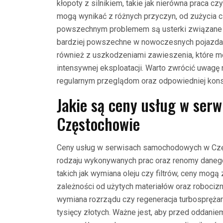
kłopoty z silnikiem, takie jak nierówna praca c
mogą wynikać z różnych przyczyn, od zużycia c
powszechnym problemem są usterki związane z
bardziej powszechne w nowoczesnych pojazdac
również z uszkodzeniami zawieszenia, które 
intensywnej eksploatacji. Warto zwrócić uwagę 
regularnym przeglądom oraz odpowiedniej kons
Jakie są ceny usług w se
Częstochowie
Ceny usług w serwisach samochodowych w Częs
rodzaju wykonywanych prac oraz renomy daneg
takich jak wymiana oleju czy filtrów, ceny mogą
zależności od użytych materiałów oraz robocizny
wymiana rozrządu czy regeneracja turbosprężar
tysięcy złotych. Ważne jest, aby przed oddani