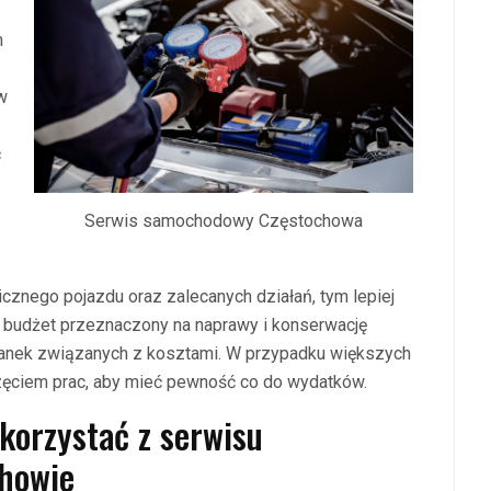
m
aw
ć
Serwis samochodowy Częstochowa
icznego pojazdu oraz zalecanych działań, tym lepiej
lić budżet przeznaczony na naprawy i konserwację
ianek związanych z kosztami. W przypadku większych
zęciem prac, aby mieć pewność co do wydatków.
korzystać z serwisu
howie