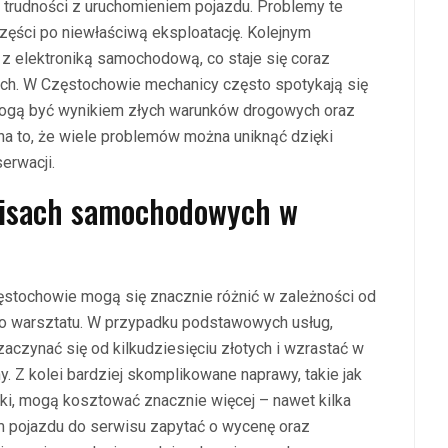
zy trudności z uruchomieniem pojazdu. Problemy te
zęści po niewłaściwą eksploatację. Kolejnym
 elektroniką samochodową, co staje się coraz
h. W Częstochowie mechanicy często spotykają się
mogą być wynikiem złych warunków drogowych oraz
na to, że wiele problemów można uniknąć dzięki
erwacji.
rwisach samochodowych w
tochowie mogą się znacznie różnić w zależności od
o warsztatu. W przypadku podstawowych usług,
 zaczynać się od kilkudziesięciu złotych i wzrastać w
. Z kolei bardziej skomplikowane naprawy, takie jak
ki, mogą kosztować znacznie więcej – nawet kilka
em pojazdu do serwisu zapytać o wycenę oraz