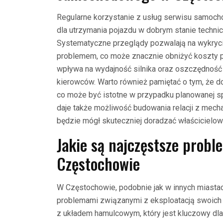
Regularne korzystanie z usług serwisu samo
dla utrzymania pojazdu w dobrym stanie techn
Systematyczne przeglądy pozwalają na wykryci
problemem, co może znacznie obniżyć koszty p
wpływa na wydajność silnika oraz oszczędność p
kierowców. Warto również pamiętać o tym, że 
co może być istotne w przypadku planowanej sp
daje także możliwość budowania relacji z mecha
będzie mógł skuteczniej doradzać właścicielow
Jakie są najczęstsze prob
Częstochowie
W Częstochowie, podobnie jak w innych miastac
problemami związanymi z eksploatacją swoich 
z układem hamulcowym, który jest kluczowy dl