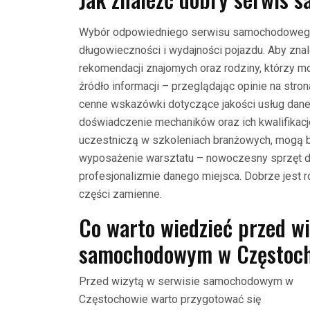
Wybór odpowiedniego serwisu samochodowego
długowieczności i wydajności pojazdu. Aby zna
rekomendacji znajomych oraz rodziny, którzy mo
źródło informacji – przeglądając opinie na str
cenne wskazówki dotyczące jakości usług dane
doświadczenie mechaników oraz ich kwalifikacje.
uczestniczą w szkoleniach branżowych, mogą b
wyposażenie warsztatu – nowoczesny sprzęt d
profesjonalizmie danego miejsca. Dobrze jest 
części zamienne.
Co warto wiedzieć przed wi
samochodowym w Częstoc
Przed wizytą w serwisie samochodowym w
Częstochowie warto przygotować się