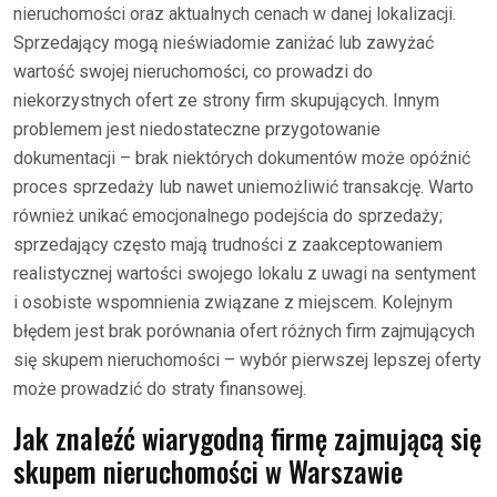
nieruchomości oraz aktualnych cenach w danej lokalizacji.
Sprzedający mogą nieświadomie zaniżać lub zawyżać
wartość swojej nieruchomości, co prowadzi do
niekorzystnych ofert ze strony firm skupujących. Innym
problemem jest niedostateczne przygotowanie
dokumentacji – brak niektórych dokumentów może opóźnić
proces sprzedaży lub nawet uniemożliwić transakcję. Warto
również unikać emocjonalnego podejścia do sprzedaży;
sprzedający często mają trudności z zaakceptowaniem
realistycznej wartości swojego lokalu z uwagi na sentyment
i osobiste wspomnienia związane z miejscem. Kolejnym
błędem jest brak porównania ofert różnych firm zajmujących
się skupem nieruchomości – wybór pierwszej lepszej oferty
może prowadzić do straty finansowej.
Jak znaleźć wiarygodną firmę zajmującą się
skupem nieruchomości w Warszawie