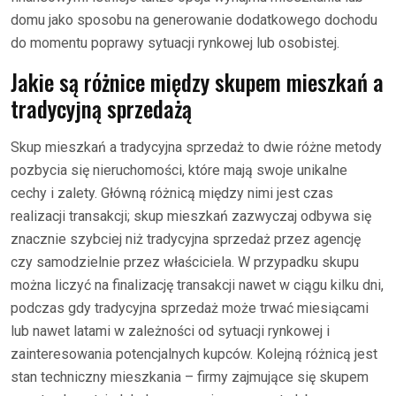
domu jako sposobu na generowanie dodatkowego dochodu
do momentu poprawy sytuacji rynkowej lub osobistej.
Jakie są różnice między skupem mieszkań a
tradycyjną sprzedażą
Skup mieszkań a tradycyjna sprzedaż to dwie różne metody
pozbycia się nieruchomości, które mają swoje unikalne
cechy i zalety. Główną różnicą między nimi jest czas
realizacji transakcji; skup mieszkań zazwyczaj odbywa się
znacznie szybciej niż tradycyjna sprzedaż przez agencję
czy samodzielnie przez właściciela. W przypadku skupu
można liczyć na finalizację transakcji nawet w ciągu kilku dni,
podczas gdy tradycyjna sprzedaż może trwać miesiącami
lub nawet latami w zależności od sytuacji rynkowej i
zainteresowania potencjalnych kupców. Kolejną różnicą jest
stan techniczny mieszkania – firmy zajmujące się skupem