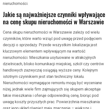
nieruchomości.
Jakie są najważniejsze czynniki wpływające
na cenę skupu nieruchomości w Warszawie
Cena skupu nieruchomości w Warszawie zależy od wielu
czynników, które warto wziąć pod uwagę przed podjęciem
decyzji o sprzedaży. Przede wszystkim lokalizacja jest
kluczowym elementem wpływającym na wartość
nieruchomości. Mieszkania usytuowane w atrakcyjnych
dzielnicach, blisko komunikacji miejskiej, szkół czy centrów
handlowych zazwyczaj osiągają wyższe ceny. Kolejnym
istotnym czynnikiem jest stan techniczny lokalu.
Nieruchomości wymagające remontu mogą być wyceniane
niżej, jednak wiele firm zajmujących się skupem akceptuje
takie mieszkania i oferuje odpowiednią cenę, biorąc pod
uwagę koszty przyszłych prac. Powierzchnia mieszkania
oraz jego układ również mają znaczenie – większe i