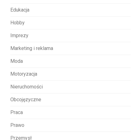
u
Edukacja
Hobby
Imprezy
Marketing i reklama
Moda
Motoryzacja
Nieruchomości
Obcojęzyczne
Praca
Prawo
Przemysł