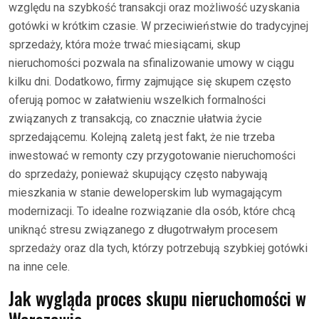
względu na szybkość transakcji oraz możliwość uzyskania
gotówki w krótkim czasie. W przeciwieństwie do tradycyjnej
sprzedaży, która może trwać miesiącami, skup
nieruchomości pozwala na sfinalizowanie umowy w ciągu
kilku dni. Dodatkowo, firmy zajmujące się skupem często
oferują pomoc w załatwieniu wszelkich formalności
związanych z transakcją, co znacznie ułatwia życie
sprzedającemu. Kolejną zaletą jest fakt, że nie trzeba
inwestować w remonty czy przygotowanie nieruchomości
do sprzedaży, ponieważ skupujący często nabywają
mieszkania w stanie deweloperskim lub wymagającym
modernizacji. To idealne rozwiązanie dla osób, które chcą
uniknąć stresu związanego z długotrwałym procesem
sprzedaży oraz dla tych, którzy potrzebują szybkiej gotówki
na inne cele.
Jak wygląda proces skupu nieruchomości w