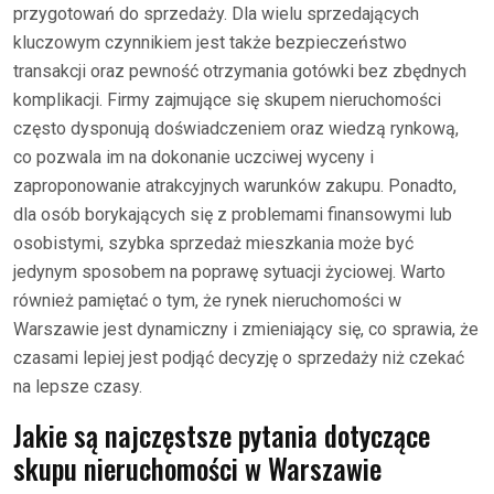
przygotowań do sprzedaży. Dla wielu sprzedających
kluczowym czynnikiem jest także bezpieczeństwo
transakcji oraz pewność otrzymania gotówki bez zbędnych
komplikacji. Firmy zajmujące się skupem nieruchomości
często dysponują doświadczeniem oraz wiedzą rynkową,
co pozwala im na dokonanie uczciwej wyceny i
zaproponowanie atrakcyjnych warunków zakupu. Ponadto,
dla osób borykających się z problemami finansowymi lub
osobistymi, szybka sprzedaż mieszkania może być
jedynym sposobem na poprawę sytuacji życiowej. Warto
również pamiętać o tym, że rynek nieruchomości w
Warszawie jest dynamiczny i zmieniający się, co sprawia, że
czasami lepiej jest podjąć decyzję o sprzedaży niż czekać
na lepsze czasy.
Jakie są najczęstsze pytania dotyczące
skupu nieruchomości w Warszawie