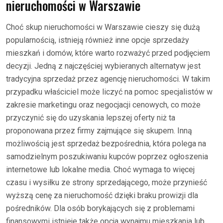
nieruchomości w Warszawie
Choć skup nieruchomości w Warszawie cieszy się dużą
popularnością, istnieją również inne opcje sprzedaży
mieszkań i domów, które warto rozważyć przed podjęciem
decyzji. Jedną z najczęściej wybieranych alternatyw jest
tradycyjna sprzedaż przez agencję nieruchomości. W takim
przypadku właściciel może liczyć na pomoc specjalistów w
zakresie marketingu oraz negocjacji cenowych, co może
przyczynić się do uzyskania lepszej oferty niż ta
proponowana przez firmy zajmujące się skupem. Inną
możliwością jest sprzedaż bezpośrednia, która polega na
samodzielnym poszukiwaniu kupców poprzez ogłoszenia
internetowe lub lokalne media. Choć wymaga to więcej
czasu i wysiłku ze strony sprzedającego, może przynieść
wyższą cenę za nieruchomość dzięki braku prowizji dla
pośredników. Dla osób borykających się z problemami
finansowymi istnieje także opcja wynajmu mieszkania lub