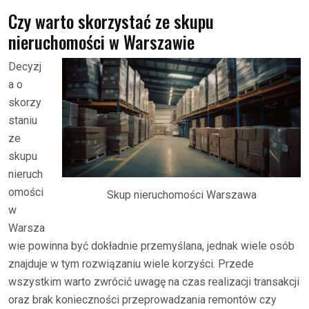
Czy warto skorzystać ze skupu
nieruchomości w Warszawie
Decyzj
a o
skorzy
staniu
ze
skupu
nieruch
omości
Skup nieruchomości Warszawa
w
Warsza
wie powinna być dokładnie przemyślana, jednak wiele osób
znajduje w tym rozwiązaniu wiele korzyści. Przede
wszystkim warto zwrócić uwagę na czas realizacji transakcji
oraz brak konieczności przeprowadzania remontów czy