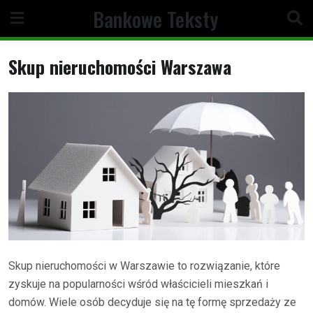
Skip
Bankowe Teksty
to
content
Skup nieruchomości Warszawa
Skup nieruchomości w Warszawie to rozwiązanie, które
zyskuje na popularności wśród właścicieli mieszkań i
domów. Wiele osób decyduje się na tę formę sprzedaży ze