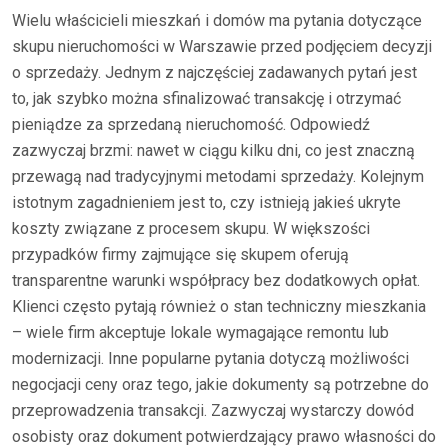
Wielu właścicieli mieszkań i domów ma pytania dotyczące
skupu nieruchomości w Warszawie przed podjęciem decyzji
o sprzedaży. Jednym z najczęściej zadawanych pytań jest
to, jak szybko można sfinalizować transakcję i otrzymać
pieniądze za sprzedaną nieruchomość. Odpowiedź
zazwyczaj brzmi: nawet w ciągu kilku dni, co jest znaczną
przewagą nad tradycyjnymi metodami sprzedaży. Kolejnym
istotnym zagadnieniem jest to, czy istnieją jakieś ukryte
koszty związane z procesem skupu. W większości
przypadków firmy zajmujące się skupem oferują
transparentne warunki współpracy bez dodatkowych opłat.
Klienci często pytają również o stan techniczny mieszkania
– wiele firm akceptuje lokale wymagające remontu lub
modernizacji. Inne popularne pytania dotyczą możliwości
negocjacji ceny oraz tego, jakie dokumenty są potrzebne do
przeprowadzenia transakcji. Zazwyczaj wystarczy dowód
osobisty oraz dokument potwierdzający prawo własności do