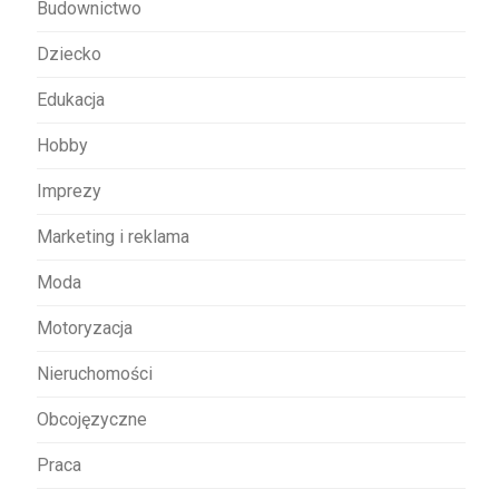
Budownictwo
i
s
Dziecko
u
Edukacja
Hobby
Imprezy
Marketing i reklama
Moda
Motoryzacja
Nieruchomości
Obcojęzyczne
Praca