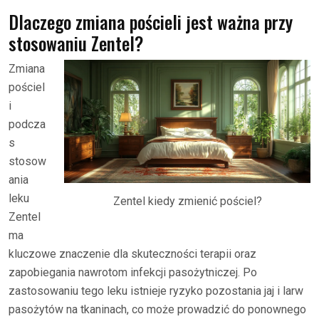
Dlaczego zmiana pościeli jest ważna przy
stosowaniu Zentel?
Zmiana
pościel
i
podcza
s
stosow
ania
leku
Zentel kiedy zmienić pościel?
Zentel
ma
kluczowe znaczenie dla skuteczności terapii oraz
zapobiegania nawrotom infekcji pasożytniczej. Po
zastosowaniu tego leku istnieje ryzyko pozostania jaj i larw
pasożytów na tkaninach, co może prowadzić do ponownego