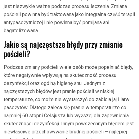
jest niezwykle ważne podczas procesu leczenia. Zmiana
pościeli powinna być traktowana jako integralna część terapii
antypasożytniczej i nie powinna być pomijana ani
bagatelizowana.
Jakie są najczęstsze błędy przy zmianie
pościeli?
Podczas zmiany pościeli wiele osób może popełniać błędy,
które negatywnie wpływają na skuteczność procesu
dezynfekcji oraz ogólną higienę snu. Jednym z
najczęstszych błędów jest pranie pościeli w niskiej
temperaturze, co może nie wystarczyć do zabicia jaj i larw
pasożytów. Dlatego zaleca się pranie w temperaturze co
najmniej 60 stopni Celsjusza lub wyższej dla zapewnienia
skuteczności dezynfekcji. Innym powszechnym błędem jest
niewłaściwe przechowywanie brudnej pościeli – najlepiej