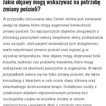
Jakie objawy mogą wskazywać na potrzebę
zmiany pościeli?
W przypadku stosowania leku Zentel istotne jest zwracanie
uwagi na objawy, które mogą sugerować konieczność
zmiany pościeli. Do najczęstszych objawów związanych z
infestacją pasożytami należą swędzenie skóry, podrażnienia
oraz wysypki. Jeśli pacjent doświadcza tych dolegliwości,
warto natychmiast zmienić pościel oraz wyprać ją w
wysokiej temperaturze. Inne objawy mogą obejmować bóle
brzucha, nudności czy problemy trawienne, które mogą
wskazywać na obecność pasożytów w organizmie. W takich
przypadkach zaleca się nie tylko zmianę pościeli, ale także
konsultację z lekarzem w celu oceny stanu zdrowia oraz
ewentualnego dostosowania terapii. Dodatkowo osoby z
osłabionym układem odpornościowym powinny być
szczególnie czujne na wszelkie zmiany w swoim
samopoczuciu i regularnie dbać o czystość otoczenia.