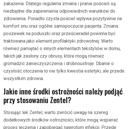
zakażenia. Dlatego regularna zmiana i pranie pościeli są
niezbędne dla zapewnienia odpowiednich warunków do
zdrowienia. Ponadto czysta pościel wpływa pozytywnie na
komfort snu oraz ogólne samopoczucie pacjenta. Zmiana
poszewek na poduszki oraz prześcieradeł powinna być
traktowana jako element profilaktyki zdrowotnej. Warto
również pamiętać o innych elementach tekstyliów w domu,
takich jak zasłony czy obrusy, które mogą również
gromadzić zanieczyszczenia i drobnoustroje. Dbanie o
czystość otoczenia to nie tylko kwestia estetyki, ale przede
wszystkim zdrowia.
Jakie inne środki ostrożności należy podjąć
przy stosowaniu Zentel?
Stosując lek Zentel, warto zwrócić uwagę na szereg
dodatkowych środków ostrożności, które mogą wspierać
proces leczenia i zapobiegać nawrotom infekcji. Przede