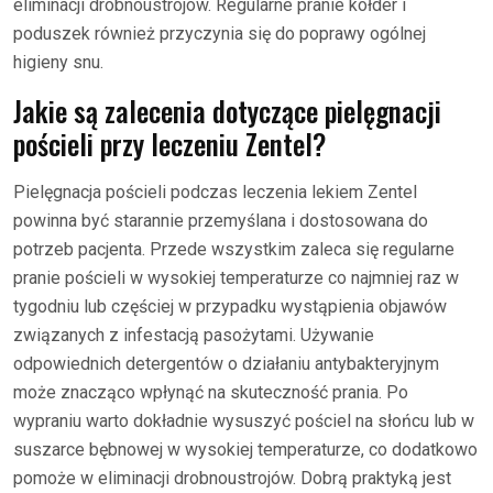
eliminacji drobnoustrojów. Regularne pranie kołder i
poduszek również przyczynia się do poprawy ogólnej
higieny snu.
Jakie są zalecenia dotyczące pielęgnacji
pościeli przy leczeniu Zentel?
Pielęgnacja pościeli podczas leczenia lekiem Zentel
powinna być starannie przemyślana i dostosowana do
potrzeb pacjenta. Przede wszystkim zaleca się regularne
pranie pościeli w wysokiej temperaturze co najmniej raz w
tygodniu lub częściej w przypadku wystąpienia objawów
związanych z infestacją pasożytami. Używanie
odpowiednich detergentów o działaniu antybakteryjnym
może znacząco wpłynąć na skuteczność prania. Po
wypraniu warto dokładnie wysuszyć pościel na słońcu lub w
suszarce bębnowej w wysokiej temperaturze, co dodatkowo
pomoże w eliminacji drobnoustrojów. Dobrą praktyką jest