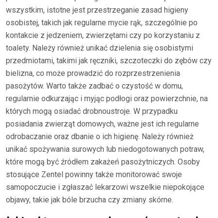
wszystkim, istotne jest przestrzeganie zasad higieny
osobistej, takich jak regularne mycie rąk, szczególnie po
kontakcie z jedzeniem, zwierzętami czy po korzystaniu z
toalety. Należy również unikać dzielenia się osobistymi
przedmiotami, takimi jak ręczniki, szczoteczki do zębów czy
bielizna, co może prowadzić do rozprzestrzenienia
pasożytów. Warto także zadbać o czystość w domu,
regularnie odkurzając i myjąc podłogi oraz powierzchnie, na
których mogą osiadać drobnoustroje. W przypadku
posiadania zwierząt domowych, ważne jest ich regularne
odrobaczanie oraz dbanie o ich higienę. Należy również
unikać spożywania surowych lub niedogotowanych potraw,
które mogą być źródłem zakażeń pasożytniczych. Osoby
stosujące Zentel powinny także monitorować swoje
samopoczucie i zgłaszać lekarzowi wszelkie niepokojące
objawy, takie jak bóle brzucha czy zmiany skórne.