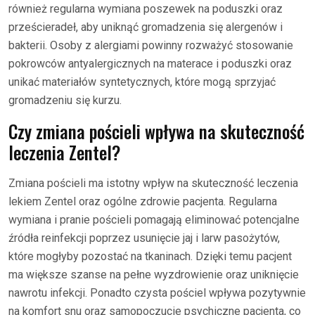
również regularna wymiana poszewek na poduszki oraz
prześcieradeł, aby uniknąć gromadzenia się alergenów i
bakterii. Osoby z alergiami powinny rozważyć stosowanie
pokrowców antyalergicznych na materace i poduszki oraz
unikać materiałów syntetycznych, które mogą sprzyjać
gromadzeniu się kurzu.
Czy zmiana pościeli wpływa na skuteczność
leczenia Zentel?
Zmiana pościeli ma istotny wpływ na skuteczność leczenia
lekiem Zentel oraz ogólne zdrowie pacjenta. Regularna
wymiana i pranie pościeli pomagają eliminować potencjalne
źródła reinfekcji poprzez usunięcie jaj i larw pasożytów,
które mogłyby pozostać na tkaninach. Dzięki temu pacjent
ma większe szanse na pełne wyzdrowienie oraz uniknięcie
nawrotu infekcji. Ponadto czysta pościel wpływa pozytywnie
na komfort snu oraz samopoczucie psychiczne pacjenta, co