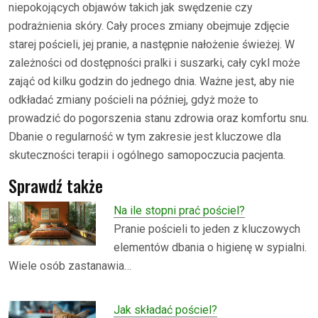
niepokojących objawów takich jak swędzenie czy
podrażnienia skóry. Cały proces zmiany obejmuje zdjęcie
starej pościeli, jej pranie, a następnie nałożenie świeżej. W
zależności od dostępności pralki i suszarki, cały cykl może
zająć od kilku godzin do jednego dnia. Ważne jest, aby nie
odkładać zmiany pościeli na później, gdyż może to
prowadzić do pogorszenia stanu zdrowia oraz komfortu snu.
Dbanie o regularność w tym zakresie jest kluczowe dla
skuteczności terapii i ogólnego samopoczucia pacjenta.
Sprawdź także
Na ile stopni prać pościel?
Pranie pościeli to jeden z kluczowych
elementów dbania o higienę w sypialni.
Wiele osób zastanawia…
Jak składać pościel?