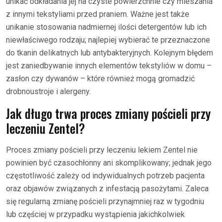
unikać odkładania jej na czyste powierzchnie czy mieszania
z innymi tekstyliami przed praniem. Ważne jest także
unikanie stosowania nadmiernej ilości detergentów lub ich
niewłaściwego rodzaju; najlepiej wybierać te przeznaczone
do tkanin delikatnych lub antybakteryjnych. Kolejnym błędem
jest zaniedbywanie innych elementów tekstyliów w domu –
zasłon czy dywanów – które również mogą gromadzić
drobnoustroje i alergeny.
Jak długo trwa proces zmiany pościeli przy
leczeniu Zentel?
Proces zmiany pościeli przy leczeniu lekiem Zentel nie
powinien być czasochłonny ani skomplikowany; jednak jego
częstotliwość zależy od indywidualnych potrzeb pacjenta
oraz objawów związanych z infestacją pasożytami. Zaleca
się regularną zmianę pościeli przynajmniej raz w tygodniu
lub częściej w przypadku wystąpienia jakichkolwiek