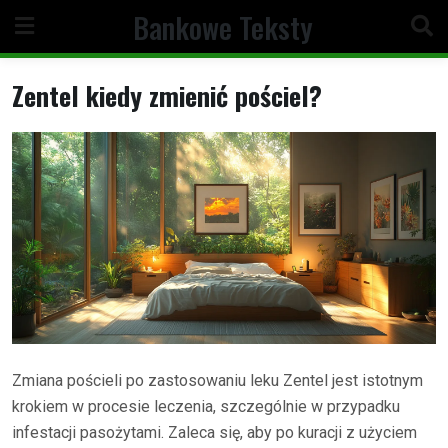
Skip
Bankowe Teksty
to
content
Zentel kiedy zmienić pościel?
Zmiana pościeli po zastosowaniu leku Zentel jest istotnym
krokiem w procesie leczenia, szczególnie w przypadku
infestacji pasożytami. Zaleca się, aby po kuracji z użyciem