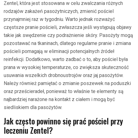
Zentel, która jest stosowana w celu zwalczania różnych
rodzajów zakażeń pasożytniczych, zmienić pościel
przynajmniej raz w tygodniu. Warto jednak rozważyć
częstsze pranie pościeli, zwłaszcza jeśli występują objawy
takie jak swędzenie czy podrażnienie skóry. Pasożyty mogą
pozostawać na tkaninach, dlatego regularne pranie i zmiana
pościeli pomagają w eliminacji potencjalnych źródeł
reinfekcji. Dodatkowo, warto zadbać o to, aby pościel była
prana w wysokiej temperaturze, co zwiększa skuteczność
usuwania wszelkich drobnoustrojów oraz jaj pasożytów.
Należy również pamiętać o zmianie poszewek na poduszki
oraz prześcieradeł, ponieważ to właśnie te elementy są
najbardziej narażone na kontakt z ciałem i mogą być
siedliskiem dla pasożytów.
Jak często powinno się prać pościel przy
leczeniu Zentel?