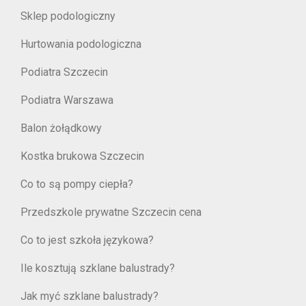
Sklep podologiczny
Hurtowania podologiczna
Podiatra Szczecin
Podiatra Warszawa
Balon żołądkowy
Kostka brukowa Szczecin
Co to są pompy ciepła?
Przedszkole prywatne Szczecin cena
Co to jest szkoła językowa?
Ile kosztują szklane balustrady?
Jak myć szklane balustrady?