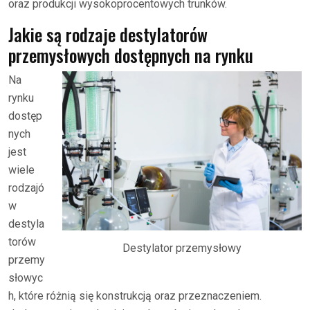
oraz produkcji wysokoprocentowych trunków.
Jakie są rodzaje destylatorów
przemysłowych dostępnych na rynku
Na
rynku
dostęp
nych
jest
wiele
rodzajó
w
destyla
torów
Destylator przemysłowy
przemy
słowyc
h, które różnią się konstrukcją oraz przeznaczeniem.