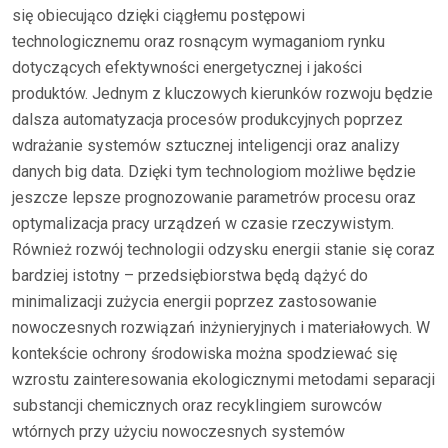
się obiecująco dzięki ciągłemu postępowi
technologicznemu oraz rosnącym wymaganiom rynku
dotyczących efektywności energetycznej i jakości
produktów. Jednym z kluczowych kierunków rozwoju będzie
dalsza automatyzacja procesów produkcyjnych poprzez
wdrażanie systemów sztucznej inteligencji oraz analizy
danych big data. Dzięki tym technologiom możliwe będzie
jeszcze lepsze prognozowanie parametrów procesu oraz
optymalizacja pracy urządzeń w czasie rzeczywistym.
Również rozwój technologii odzysku energii stanie się coraz
bardziej istotny – przedsiębiorstwa będą dążyć do
minimalizacji zużycia energii poprzez zastosowanie
nowoczesnych rozwiązań inżynieryjnych i materiałowych. W
kontekście ochrony środowiska można spodziewać się
wzrostu zainteresowania ekologicznymi metodami separacji
substancji chemicznych oraz recyklingiem surowców
wtórnych przy użyciu nowoczesnych systemów