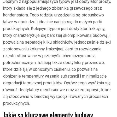
Jednym z najpopularniejszych typów jest destylator prosty,
który składa się z jednego zbiornika grzewczego oraz
kondensatora. Tego rodzaju urządzenia są stosunkowo
łatwe w obsłudze i idealnie nadają się do małych partii
produkcyjnych. Kolejnym typem jest destylator frakcyjny,
który charakteryzuje się bardziej skomplikowaną budową i
pozwala na separację kilku składników jednocześnie dzięki
zastosowaniu kolumny frakcyjnej. Jest to rozwiązanie
często stosowane w przemyśle chemicznym oraz
petrochemicznym. Istnieją także destylatory próżniowe,
które działają w obniżonym ciśnieniu, co pozwala na
obniżenie temperatury wrzenia substancji i minimalizację
degradacji termicznej produktów. Oprócz tego wyróżnia się
również destylatory membranowe oraz azeotropowe, które
są stosowane w bardziej wyspecjalizowanych procesach
produkcyjnych.
Jakie są kluczowe elementy budowy