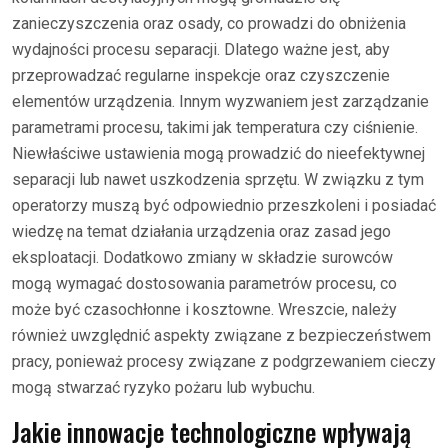
zanieczyszczenia oraz osady, co prowadzi do obniżenia
wydajności procesu separacji. Dlatego ważne jest, aby
przeprowadzać regularne inspekcje oraz czyszczenie
elementów urządzenia. Innym wyzwaniem jest zarządzanie
parametrami procesu, takimi jak temperatura czy ciśnienie.
Niewłaściwe ustawienia mogą prowadzić do nieefektywnej
separacji lub nawet uszkodzenia sprzętu. W związku z tym
operatorzy muszą być odpowiednio przeszkoleni i posiadać
wiedzę na temat działania urządzenia oraz zasad jego
eksploatacji. Dodatkowo zmiany w składzie surowców
mogą wymagać dostosowania parametrów procesu, co
może być czasochłonne i kosztowne. Wreszcie, należy
również uwzględnić aspekty związane z bezpieczeństwem
pracy, ponieważ procesy związane z podgrzewaniem cieczy
mogą stwarzać ryzyko pożaru lub wybuchu.
Jakie innowacje technologiczne wpływają