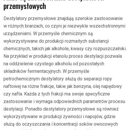
przemysłowych
Destylatory przemysłowe znajdują szerokie zastosowanie
w różnych branżach, co czyni je niezwykle wszechstronnymi
urządzeniami. W przemyśle chemicznym są
wykorzystywane do produkcji rozmaitych substancji
chemicznych, takich jak alkohole, kwasy czy rozpuszczalniki.
Na przykład w produkcji etanolu proces destylacji pozwala
na oddzielenie czystego alkoholu od pozostałych
składników fermentacyjnych. W przemyśle
petrochemicznym destylatory służą do separacji ropy
naftowej na różne frakcje, takie jak benzyna, olej napędowy
czy nafta. Każda z tych frakcji ma swoje specyficzne
zastosowanie i wymaga odpowiednich parametrów procesu
destylacji. Ponadto destylatory przemysłowe są również
wykorzystywane w produkcji żywności i napojów, gdzie
służą do oczyszczania i koncentracji soków owocowych