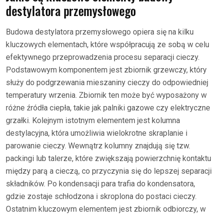
destylatora przemysłowego
Budowa destylatora przemysłowego opiera się na kilku
kluczowych elementach, które współpracują ze sobą w celu
efektywnego przeprowadzenia procesu separacji cieczy.
Podstawowym komponentem jest zbiornik grzewczy, który
służy do podgrzewania mieszaniny cieczy do odpowiedniej
temperatury wrzenia. Zbiornik ten może być wyposażony w
różne źródła ciepła, takie jak palniki gazowe czy elektryczne
grzałki. Kolejnym istotnym elementem jest kolumna
destylacyjna, która umożliwia wielokrotne skraplanie i
parowanie cieczy. Wewnątrz kolumny znajdują się tzw.
packingi lub talerze, które zwiększają powierzchnię kontaktu
między parą a cieczą, co przyczynia się do lepszej separacji
składników. Po kondensacji para trafia do kondensatora,
gdzie zostaje schłodzona i skroplona do postaci cieczy.
Ostatnim kluczowym elementem jest zbiornik odbiorczy, w