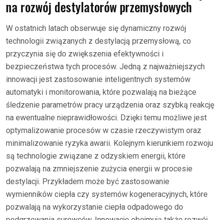
na rozwój destylatorów przemysłowych
W ostatnich latach obserwuje się dynamiczny rozwój
technologii związanych z destylacją przemysłową, co
przyczynia się do zwiększenia efektywności i
bezpieczeństwa tych procesów. Jedną z najważniejszych
innowacji jest zastosowanie inteligentnych systemów
automatyki i monitorowania, które pozwalają na bieżące
śledzenie parametrów pracy urządzenia oraz szybką reakcję
na ewentualne nieprawidłowości. Dzięki temu możliwe jest
optymalizowanie procesów w czasie rzeczywistym oraz
minimalizowanie ryzyka awarii. Kolejnym kierunkiem rozwoju
są technologie związane z odzyskiem energii, które
pozwalają na zmniejszenie zużycia energii w procesie
destylacji. Przykładem może być zastosowanie
wymienników ciepła czy systemów kogeneracyjnych, które
pozwalają na wykorzystanie ciepła odpadowego do
podgrzewania surowców. Innowacje obejmują także rozwój