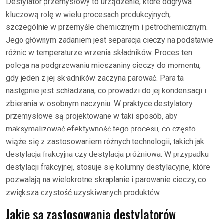
Destylator przemysłowy to urządzenie, które odgrywa
kluczową rolę w wielu procesach produkcyjnych,
szczególnie w przemyśle chemicznym i petrochemicznym.
Jego głównym zadaniem jest separacja cieczy na podstawie
różnic w temperaturze wrzenia składników. Proces ten
polega na podgrzewaniu mieszaniny cieczy do momentu,
gdy jeden z jej składników zaczyna parować. Para ta
następnie jest schładzana, co prowadzi do jej kondensacji i
zbierania w osobnym naczyniu. W praktyce destylatory
przemysłowe są projektowane w taki sposób, aby
maksymalizować efektywność tego procesu, co często
wiąże się z zastosowaniem różnych technologii, takich jak
destylacja frakcyjna czy destylacja próżniowa. W przypadku
destylacji frakcyjnej, stosuje się kolumny destylacyjne, które
pozwalają na wielokrotne skraplanie i parowanie cieczy, co
zwiększa czystość uzyskiwanych produktów.
Jakie są zastosowania destylatorów