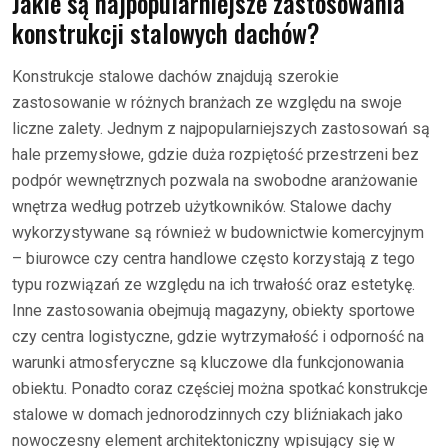
Jakie są najpopularniejsze zastosowania
konstrukcji stalowych dachów?
Konstrukcje stalowe dachów znajdują szerokie
zastosowanie w różnych branżach ze względu na swoje
liczne zalety. Jednym z najpopularniejszych zastosowań są
hale przemysłowe, gdzie duża rozpiętość przestrzeni bez
podpór wewnętrznych pozwala na swobodne aranżowanie
wnętrza według potrzeb użytkowników. Stalowe dachy
wykorzystywane są również w budownictwie komercyjnym
– biurowce czy centra handlowe często korzystają z tego
typu rozwiązań ze względu na ich trwałość oraz estetykę.
Inne zastosowania obejmują magazyny, obiekty sportowe
czy centra logistyczne, gdzie wytrzymałość i odporność na
warunki atmosferyczne są kluczowe dla funkcjonowania
obiektu. Ponadto coraz częściej można spotkać konstrukcje
stalowe w domach jednorodzinnych czy bliźniakach jako
nowoczesny element architektoniczny wpisujący się w