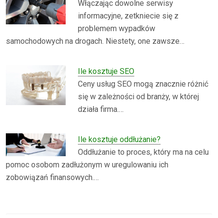
Włączając dowolne serwisy
informacyjne, zetkniecie się z
problemem wypadków
samochodowych na drogach. Niestety, one zawsze…
Ile kosztuje SEO
Ceny usług SEO mogą znacznie różnić
się w zależności od branży, w której
działa firma.…
Ile kosztuje oddłużanie?
Oddłużanie to proces, który ma na celu
pomoc osobom zadłużonym w uregulowaniu ich
zobowiązań finansowych.…