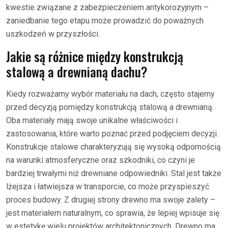
kwestie związane z zabezpieczeniem antykorozyjnym –
zaniedbanie tego etapu może prowadzić do poważnych
uszkodzeń w przyszłości.
Jakie są różnice między konstrukcją
stalową a drewnianą dachu?
Kiedy rozważamy wybór materiału na dach, często stajemy
przed decyzją pomiędzy konstrukcją stalową a drewnianą.
Oba materiały mają swoje unikalne właściwości i
zastosowania, które warto poznać przed podjęciem decyzji.
Konstrukcje stalowe charakteryzują się wysoką odpornością
na warunki atmosferyczne oraz szkodniki, co czyni je
bardziej trwałymi niż drewniane odpowiedniki. Stal jest także
lżejsza i łatwiejsza w transporcie, co może przyspieszyć
proces budowy. Z drugiej strony drewno ma swoje zalety –
jest materiałem naturalnym, co sprawia, że lepiej wpisuje się
w estetykę wielu projektów architektonicznych. Drewno ma