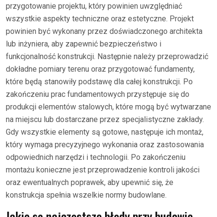
przygotowanie projektu, który powinien uwzględniać
wszystkie aspekty techniczne oraz estetyczne. Projekt
powinien być wykonany przez doświadczonego architekta
lub inżyniera, aby zapewnić bezpieczeństwo i
funkcjonalność konstrukcji. Następnie należy przeprowadzić
dokładne pomiary terenu oraz przygotować fundamenty,
które będą stanowiły podstawę dla całej konstrukcji. Po
zakończeniu prac fundamentowych przystępuje się do
produkcji elementów stalowych, które mogą być wytwarzane
na miejscu lub dostarczane przez specjalistyczne zakłady.
Gdy wszystkie elementy są gotowe, następuje ich montaż,
który wymaga precyzyjnego wykonania oraz zastosowania
odpowiednich narzędzi i technologii. Po zakończeniu
montażu konieczne jest przeprowadzenie kontroli jakości
oraz ewentualnych poprawek, aby upewnić się, że
konstrukcja spełnia wszelkie normy budowlane.
Jakie są najczęstsze błędy przy budowie