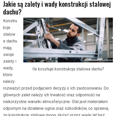
Jakie są zalety i wady konstrukcji stalowej
dachu?
Konstru
kcje
stalow
e dachu
mają
swoje
zalety i
wady,
Ile kosztuje konstrukcja stalowa dachu?
które
należy
rozważyć przed podjęciem decyzji o ich zastosowaniu. Do
głównych zalet należy ich trwałość oraz odporność na
niekorzystne warunki atmosferyczne. Stal jest materiałem
odpornym na działanie ognia oraz szkodników, co sprawia,
że konstrukcje stalowe mogą służyć przez wiele lat bez