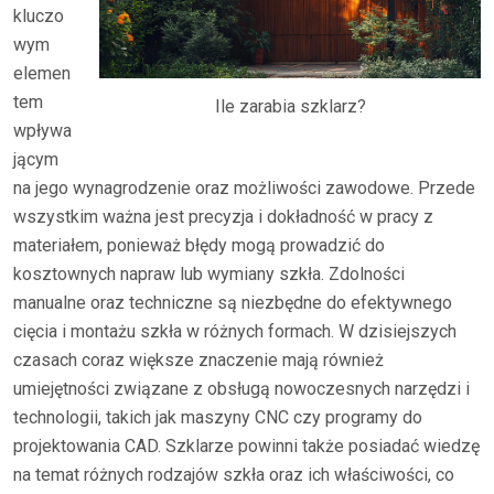
kluczo
wym
elemen
tem
Ile zarabia szklarz?
wpływa
jącym
na jego wynagrodzenie oraz możliwości zawodowe. Przede
wszystkim ważna jest precyzja i dokładność w pracy z
materiałem, ponieważ błędy mogą prowadzić do
kosztownych napraw lub wymiany szkła. Zdolności
manualne oraz techniczne są niezbędne do efektywnego
cięcia i montażu szkła w różnych formach. W dzisiejszych
czasach coraz większe znaczenie mają również
umiejętności związane z obsługą nowoczesnych narzędzi i
technologii, takich jak maszyny CNC czy programy do
projektowania CAD. Szklarze powinni także posiadać wiedzę
na temat różnych rodzajów szkła oraz ich właściwości, co