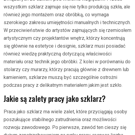
wszystkim szklarz zajmuje się nie tylko produkcją szkła, ale
również jego montażem oraz obróbką, co wymaga
szerokiego zakresu umiejętności manualnych i technicznych.
W przeciwieństwie do artystów zajmujących się rzemiosłem
artystycznym czy projektantów wnętrz, którzy koncentrują
się głównie na estetyce i designie, szklarz musi posiadać
również wiedzę praktyczną dotyczącą właściwości
materiału oraz technik jego obróbki. Z kolei w porównaniu do
stolarzy czy murarzy, którzy pracują głównie z drewnem lub
kamieniem, szklarze muszą być szczególnie ostrożni
podczas pracy z delikatnym materiałem jakim jest szkło.
Jakie są zalety pracy jako szklarz?
Praca jako szklarz ma wiele zalet, które przyciągają osoby
poszukujące stabilnego zatrudnienia oraz możliwości
rozwoju zawodowego. Po pierwsze, zawód ten cieszy się