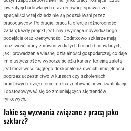
dużym zapotrzebowaniem na rynku pracy; rosnąca liczba
inwestycji budowlanych oraz renowacji sprawia, że
specjaliści w tej dziedzinie są poszukiwani przez
pracodawców. Po drugie, praca ta oferuje różnorodność
zadań; każdy projekt jest inny i wymaga indywidualnego
podejścia oraz kreatywności. Dodatkowo szklarze mają
możliwość pracy zarówno w dużych firmach budowlanych,
jak i prowadzenia własnej działalności gospodarczej, co daje
im elastyczność w wyborze ścieżki kariery. Kolejną zaletą
jest możliwość ciągłego doskonalenia swoich umiejętności
poprzez uczestnictwo w kursach czy szkoleniach
branżowych; dzięki temu można zdobywać nowe kwalifikacje
i dostosowywać się do zmieniających się trendów
rynkowych.
Jakie są wyzwania związane z pracą jako
szklarz?