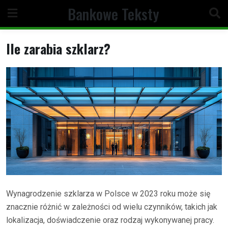
Skip
Bankowe Teksty
to
content
Ile zarabia szklarz?
Wynagrodzenie szklarza w Polsce w 2023 roku może się
znacznie różnić w zależności od wielu czynników, takich jak
lokalizacja, doświadczenie oraz rodzaj wykonywanej pracy.