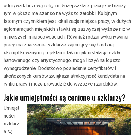
odgrywa kluczową rolę; im dłużej szklarz pracuje w branży,
tym większe ma szanse na wyższe zarobki. Kolejnym
istotnym czynnikiem jest lokalizacja miejsca pracy; w dużych
aglomeracjach miejskich stawki są zazwyczaj wyższe niż w
mniejszych miejscowościach. Również rodzaj wykonywanej
pracy ma znaczenie; szklarze zajmujący się bardziej
skomplikowanymi projektami, takimi jak instalacje szkła
hartowanego czy artystycznego, mogą liczyć na lepsze
wynagrodzenie. Dodatkowo posiadanie certyfikatów i
ukończonych kursów zwiększa atrakcyjność kandydata na
rynku pracy i może prowadzić do wyższych zarobków.
Jakie umiejętności są cenione u szklarzy?
Umiejęt
ności
szklarz
a są