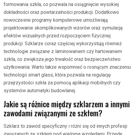
formowania szkła, co pozwala na osiągnięcie wysokiej
dokładności oraz powtarzalności produkcji. Dodatkowo
nowoczesne programy komputerowe umożliwiają
projektowanie skomplikowanych wzorów oraz symulację
efektów wizualnych przed rozpoczęciem fizycznej
produkcji. Szklarze coraz częściej wykorzystują również
technologie związane z laminowaniem czy hartowaniem
szkła, co zwiększa jego trwałość oraz bezpieczeństwo
użytkowania. Warto także wspomnieć o rosnącym znaczeniu
technologii smart glass, która pozwala na regulację
przejrzystości szkła za pomocą aplikacji mobilnych czy
systemów automatyki budowlanej.
Jakie są różnice między szklarzem a innymi
zawodami związanymi ze szkłem?
Szklarz to zawód specyficzny i różni się od innych profesji
związanych ze szkłem pod wieloma względami. Przede