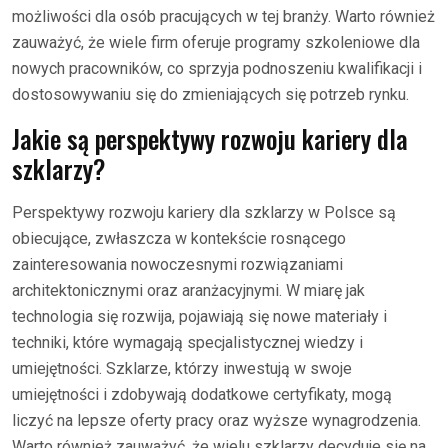
możliwości dla osób pracujących w tej branży. Warto również
zauważyć, że wiele firm oferuje programy szkoleniowe dla
nowych pracowników, co sprzyja podnoszeniu kwalifikacji i
dostosowywaniu się do zmieniających się potrzeb rynku.
Jakie są perspektywy rozwoju kariery dla
szklarzy?
Perspektywy rozwoju kariery dla szklarzy w Polsce są
obiecujące, zwłaszcza w kontekście rosnącego
zainteresowania nowoczesnymi rozwiązaniami
architektonicznymi oraz aranżacyjnymi. W miarę jak
technologia się rozwija, pojawiają się nowe materiały i
techniki, które wymagają specjalistycznej wiedzy i
umiejętności. Szklarze, którzy inwestują w swoje
umiejętności i zdobywają dodatkowe certyfikaty, mogą
liczyć na lepsze oferty pracy oraz wyższe wynagrodzenia.
Warto również zauważyć, że wielu szklarzy decyduje się na