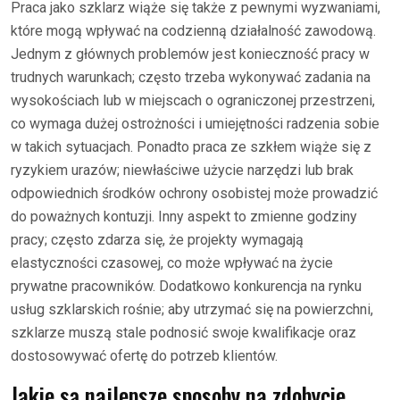
Praca jako szklarz wiąże się także z pewnymi wyzwaniami,
które mogą wpływać na codzienną działalność zawodową.
Jednym z głównych problemów jest konieczność pracy w
trudnych warunkach; często trzeba wykonywać zadania na
wysokościach lub w miejscach o ograniczonej przestrzeni,
co wymaga dużej ostrożności i umiejętności radzenia sobie
w takich sytuacjach. Ponadto praca ze szkłem wiąże się z
ryzykiem urazów; niewłaściwe użycie narzędzi lub brak
odpowiednich środków ochrony osobistej może prowadzić
do poważnych kontuzji. Inny aspekt to zmienne godziny
pracy; często zdarza się, że projekty wymagają
elastyczności czasowej, co może wpływać na życie
prywatne pracowników. Dodatkowo konkurencja na rynku
usług szklarskich rośnie; aby utrzymać się na powierzchni,
szklarze muszą stale podnosić swoje kwalifikacje oraz
dostosowywać ofertę do potrzeb klientów.
Jakie są najlepsze sposoby na zdobycie